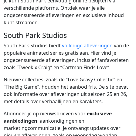
Je kunt South Park eenvoudig online bekijken via
verschillende platforms. Ontdek waar je alle
ongecensureerde afleveringen en exclusieve inhoud
kunt streamen.
South Park Studios
South Park Studios biedt
volledige afleveringen
van de
populaire animated series gratis aan. Hier vind je
ongecensureerde afleveringen, inclusief fanfavorieten
zoals “Tweek x Craig” en “Cartman Finds Love”.
Nieuwe collecties, zoals de “Love Gravy Collectie” en
“The Big Game”, houden het aanbod fris. De site bevat
ook informatie over afleveringen uit seizoen 25 en 26,
met details over verhaallijnen en karakters.
Abonneer je op nieuwsbrieven voor
exclusieve
aanbiedingen
, aankondigingen en
marketingcommunicatie. Je ontvangt updates over
nieuwe afleveringen, zoals op woensdagavonden,