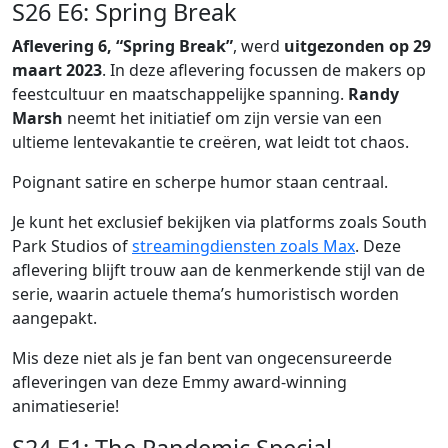
S26 E6: Spring Break
Aflevering 6, “Spring Break”
, werd
uitgezonden op 29
maart 2023
. In deze aflevering focussen de makers op
feestcultuur en maatschappelijke spanning.
Randy
Marsh
neemt het initiatief om zijn versie van een
ultieme lentevakantie te creëren, wat leidt tot chaos.
Poignant satire en scherpe humor staan centraal.
Je kunt het exclusief bekijken via platforms zoals South
Park Studios of
streamingdiensten zoals Max
. Deze
aflevering blijft trouw aan de kenmerkende stijl van de
serie, waarin actuele thema’s humoristisch worden
aangepakt.
Mis deze niet als je fan bent van ongecensureerde
afleveringen van deze Emmy award-winning
animatieserie!