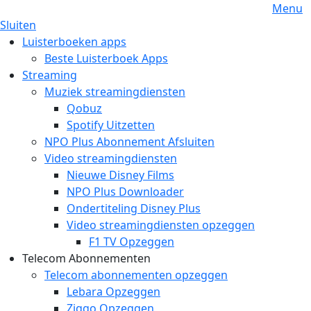
Menu
Sluiten
Luisterboeken apps
Beste Luisterboek Apps
Streaming
Muziek streamingdiensten
Qobuz
Spotify Uitzetten
NPO Plus Abonnement Afsluiten
Video streamingdiensten
Nieuwe Disney Films
NPO Plus Downloader
Ondertiteling Disney Plus
Video streamingdiensten opzeggen
F1 TV Opzeggen
Telecom Abonnementen
Telecom abonnementen opzeggen
Lebara Opzeggen
Ziggo Opzeggen