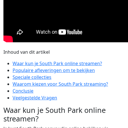
Inhoud van dit artikel
Waar kun je South Park online streamen?
Populaire afleveringen om te bekijken
Speciale collecties
Waarom kiezen voor South Park streaming?
Conclusie
Veelgestelde Vragen
Waar kun je South Park online
streamen?