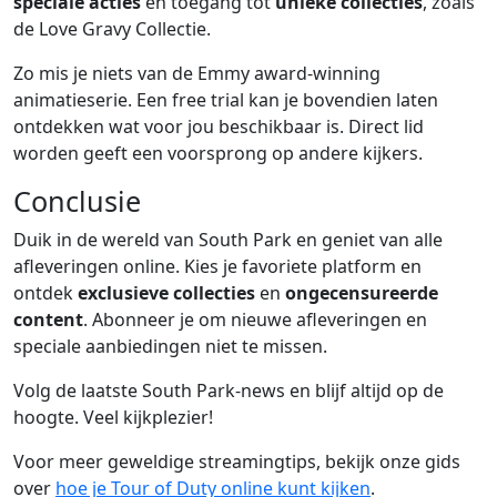
speciale acties
en toegang tot
unieke collecties
, zoals
de Love Gravy Collectie.
Zo mis je niets van de Emmy award-winning
animatieserie. Een free trial kan je bovendien laten
ontdekken wat voor jou beschikbaar is. Direct lid
worden geeft een voorsprong op andere kijkers.
Conclusie
Duik in de wereld van South Park en geniet van alle
afleveringen online. Kies je favoriete platform en
ontdek
exclusieve collecties
en
ongecensureerde
content
. Abonneer je om nieuwe afleveringen en
speciale aanbiedingen niet te missen.
Volg de laatste South Park-news en blijf altijd op de
hoogte. Veel kijkplezier!
Voor meer geweldige streamingtips, bekijk onze gids
over
hoe je Tour of Duty online kunt kijken
.