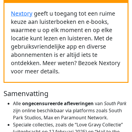
Nextory
geeft u toegang tot een ruime
keuze aan luisterboeken en e-books,
waarmee u op elk moment en op elke
locatie kunt lezen en luisteren. Met de
gebruiksvriendelijke app en diverse
abonnementen is er altijd iets te
ontdekken. Meer weten? Bezoek Nextory
voor meer details.
Samenvatting
Alle
ongecensureerde afleveringen
van
South Park
zijn online beschikbaar via platforms zoals South
Park Studios, Max en Paramount Network.
Speciale collecties, zoals de “Love Gravy Collectie”
(uitgebracht op 12 februari 2025) en “Hail to the