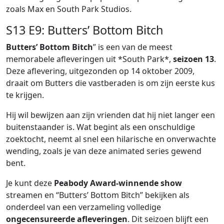
zoals Max en South Park Studios.
S13 E9: Butters’ Bottom Bitch
Butters’ Bottom Bitch
” is een van de meest
memorabele afleveringen uit *South Park*,
seizoen 13
.
Deze aflevering, uitgezonden op 14 oktober 2009,
draait om Butters die vastberaden is om zijn eerste kus
te krijgen.
Hij wil bewijzen aan zijn vrienden dat hij niet langer een
buitenstaander is. Wat begint als een onschuldige
zoektocht, neemt al snel een hilarische en onverwachte
wending, zoals je van deze animated series gewend
bent.
Je kunt deze
Peabody Award-winnende show
streamen en “Butters’ Bottom Bitch” bekijken als
onderdeel van een verzameling volledige
ongecensureerde afleveringen
. Dit seizoen blijft een