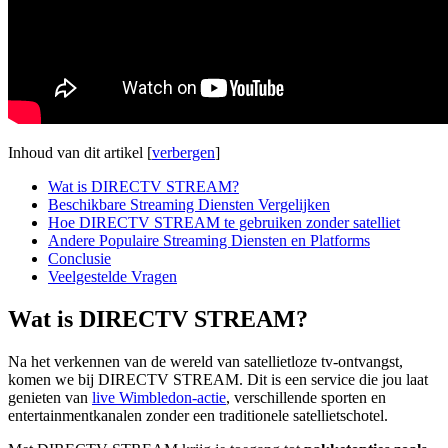
Inhoud van dit artikel
[
verbergen
]
Wat is DIRECTV STREAM?
Beschikbare Streaming Diensten Vergelijken
Hoe DIRECTV STREAM te gebruiken zonder satelliet
Andere Populaire Streaming Diensten en Platforms
Conclusie
Veelgestelde Vragen
Wat is DIRECTV STREAM?
Na het verkennen van de wereld van satellietloze tv-ontvangst,
komen we bij DIRECTV STREAM. Dit is een service die jou laat
genieten van
live Wimbledon-actie
, verschillende sporten en
entertainmentkanalen zonder een traditionele satellietschotel.