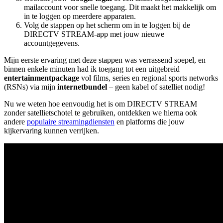
mailaccount voor snelle toegang. Dit maakt het makkelijk om
in te loggen op meerdere apparaten.
Volg de stappen op het scherm om in te loggen bij de
DIRECTV STREAM-app met jouw nieuwe
accountgegevens.
Mijn eerste ervaring met deze stappen was verrassend soepel, en
binnen enkele minuten had ik toegang tot een uitgebreid
entertainmentpackage
vol films, series en regional sports networks
(RSNs) via mijn
internetbundel
– geen kabel of satelliet nodig!
Nu we weten hoe eenvoudig het is om DIRECTV STREAM
zonder satellietschotel te gebruiken, ontdekken we hierna ook
andere
populaire streamingdiensten
en platforms die jouw
kijkervaring kunnen verrijken.