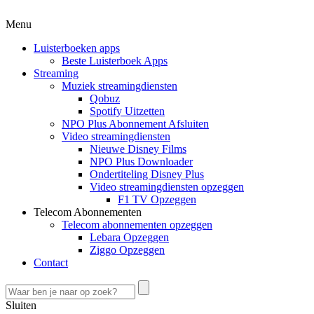
Menu
Luisterboeken apps
Beste Luisterboek Apps
Streaming
Muziek streamingdiensten
Qobuz
Spotify Uitzetten
NPO Plus Abonnement Afsluiten
Video streamingdiensten
Nieuwe Disney Films
NPO Plus Downloader
Ondertiteling Disney Plus
Video streamingdiensten opzeggen
F1 TV Opzeggen
Telecom Abonnementen
Telecom abonnementen opzeggen
Lebara Opzeggen
Ziggo Opzeggen
Contact
Sluiten