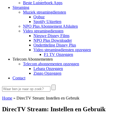
Beste Luisterboek Apps
Streaming
Muziek streamingdiensten
Qobuz
Spotify Uitzetten
NPO Plus Abonnement Afsluiten
Video streamingdiensten
Nieuwe Disney Films
NPO Plus Downloader
Ondertiteling Disney Plus
Video streamingdiensten opzeggen
F1 TV Opzeggen
Telecom Abonnementen
Telecom abonnementen opzeggen
Lebara Opzeggen
Ziggo Opzeggen
Contact
Home
»
DirecTV Stream: Instellen en Gebruik
DirecTV Stream: Instellen en Gebruik