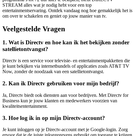
STREAM alles wat je nodig hebt voor een top
entertainmentservaring. Ontdek vandaag nog hoe gemakkelijk het is
om over te schakelen en geniet op jouw manier van tv.
Veelgestelde Vragen
1. Wat is Directv en hoe kan ik het bekijken zonder
satellietontvangst?
Directv is een service voor televisie- en entertainmentpakketten die
je kunt bekijken via internetbundels of applicaties zoals AT&T TV
Now, zonder de noodzaak van een satellietontvangst.
2. Kan ik Directv gebruiken voor mijn bedrijf?
Ja, Directv biedt ook diensten aan voor bedrijven. Met Directv for
Business kun je jouw klanten en medewerkers voorzien van
kwaliteitsentertainment.
3. Hoe log ik in op mijn Directv-account?
Je kunt inloggen op je Directv-account met je Google-login. Zorg
ervoor dat je de juiste inloggegevens gebruikt om toegang te krijgen