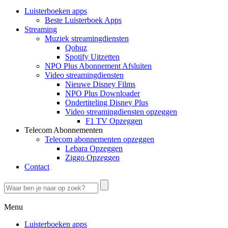
Luisterboeken apps
Beste Luisterboek Apps
Streaming
Muziek streamingdiensten
Qobuz
Spotify Uitzetten
NPO Plus Abonnement Afsluiten
Video streamingdiensten
Nieuwe Disney Films
NPO Plus Downloader
Ondertiteling Disney Plus
Video streamingdiensten opzeggen
F1 TV Opzeggen
Telecom Abonnementen
Telecom abonnementen opzeggen
Lebara Opzeggen
Ziggo Opzeggen
Contact
Menu
Luisterboeken apps