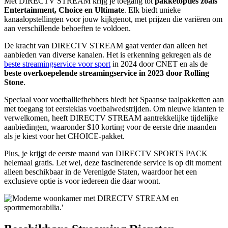
Met DIRECTV STREAM krijg je toegang tot
pakketopties zoals
Entertainment, Choice en Ultimate
. Elk biedt unieke
kanaalopstellingen voor jouw kijkgenot, met prijzen die variëren om
aan verschillende behoeften te voldoen.
De kracht van DIRECTV STREAM gaat verder dan alleen het
aanbieden van diverse kanalen. Het is erkenning gekregen als de
beste streamingservice voor sport
in 2024 door CNET en als de
beste overkoepelende streamingservice in 2023 door Rolling
Stone
.
Speciaal voor voetballiefhebbers biedt het Spaanse taalpakketten aan
met toegang tot eersteklas voetbalwedstrijden. Om nieuwe klanten te
verwelkomen, heeft DIRECTV STREAM aantrekkelijke tijdelijke
aanbiedingen, waaronder $10 korting voor de eerste drie maanden
als je kiest voor het CHOICE-pakket.
Plus, je krijgt de eerste maand van DIRECTV SPORTS PACK
helemaal gratis. Let wel, deze fascinerende service is op dit moment
alleen beschikbaar in de Verenigde Staten, waardoor het een
exclusieve optie is voor iedereen die daar woont.