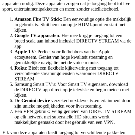
apparaten nodig. Deze apparaten zorgen dat je toegang hebt tot live
sport, entertainmentpakketten en meer, zonder satellietschotel.
Amazon Fire TV Stick
: Een eenvoudige optie die makkelijk
in gebruik is. Sluit hem aan op je HDMI-poort en start met
kijken.
Google TV-apparaten
: Hiermee krijg je toegang tot een
breed scala aan inhoud inclusief DIRECTV STREAM via de
app.
Apple TV
: Perfect voor liefhebbers van het Apple
ecosysteem. Geniet van hoge kwaliteit streaming en
gemakkelijke navigatie met de voice remote.
Roku
: Biedt een flexibele kijkervaring met toegang tot
verschillende streamingdiensten waaronder DIRECTV
STREAM.
Samsung Smart TV’s: Voor Smart TV eigenaren, download
de DIRECTV app direct op je televisie en begin meteen met
kijken.
De
Gemini device
verzekert next-level tv-entertainment door
zijn unieke mogelijkheden voor livestreaming.
Een VPN gebruik: Veilig genieten van DIRECTV STREAM
op elk netwerk met supersnelle HD streams wordt
makkelijker gemaakt door het gebruik van een VPN.
Elk van deze apparaten biedt toegang tot verschillende pakketten