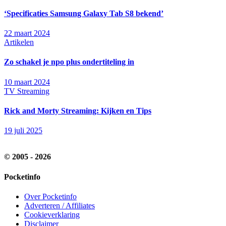
‘Specificaties Samsung Galaxy Tab S8 bekend’
22 maart 2024
Artikelen
Zo schakel je npo plus ondertiteling in
10 maart 2024
TV Streaming
Rick and Morty Streaming: Kijken en Tips
19 juli 2025
© 2005 - 2026
Pocketinfo
Over Pocketinfo
Adverteren / Affiliates
Cookieverklaring
Disclaimer