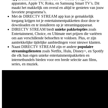
apparaten, Apple TV, Roku, en Samsung Smart TV’s. Dit
maakt het makkelijk om overal en altijd te genieten van jouw
favoriete programma’s.
Met de DIRECTV STREAM app kun je gemakkelijk
toegang krijgen tot je entertainmentpakketten door deze te
downloaden en te installeren op je streamingapparaat.
DIRECTV STREAM biedt
unieke pakketopties
zoals
Entertainment, Choice, en Ultimate met prijzen die variëren
om aan verschillende behoeften te voldoen. Plus, er zijn
aantrekkelijke tijdelijke aanbiedingen voor nieuwe klanten.
Naast DIRECTV STREAM zijn er andere
populaire
streamingdiensten
zoals Netflix, Hulu, Disney+, en Spotify
die elk hun eigen unieke entertainmentpakketten en
internetbundels bieden voor een brede selectie aan films,
series, en muziek.