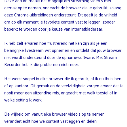
Deze add-on maakt het mogelijk om streaming video’s met
gemak op te nemen, ongeacht de browser die je gebruikt, zolang
deze Chrome-uitbreidingen ondersteunt. Dit geeft je de vrijheid
om op elk moment je favoriete content vast te leggen, zonder
beperkt te worden door je keuze van internetbladeraar.
Ik heb zelf ervaren hoe frustrerend het kan zijn als je een
belangrijke livestream wilt opnemen en ontdekt dat jouw browser
niet wordt ondersteund door de opname-software. Met Stream
Recorder heb ik die problemen niet meer.
Het werkt soepel in elke browser die ik gebruik, of ik nu thuis ben
of op kantoor. Dit gemak en de veelzijdigheid zorgen ervoor dat ik
nooit meer een uitzending mis, ongeacht met welk toestel of in
welke setting ik werk.
De vrijheid om vanuit elke browser video’s op te nemen
verandert echt hoe we content vastleggen en delen.