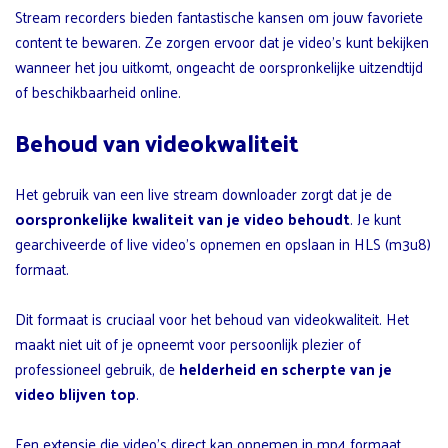
Stream recorders bieden fantastische kansen om jouw favoriete
content te bewaren. Ze zorgen ervoor dat je video’s kunt bekijken
wanneer het jou uitkomt, ongeacht de oorspronkelijke uitzendtijd
of beschikbaarheid online.
Behoud van videokwaliteit
Het gebruik van een live stream downloader zorgt dat je de
oorspronkelijke kwaliteit van je video behoudt
. Je kunt
gearchiveerde of live video’s opnemen en opslaan in HLS (m3u8)
formaat.
Dit formaat is cruciaal voor het behoud van videokwaliteit. Het
maakt niet uit of je opneemt voor persoonlijk plezier of
professioneel gebruik, de
helderheid en scherpte van je
video blijven top
.
Een extensie die video’s direct kan opnemen in mp4 formaat