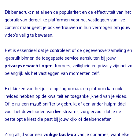
Dit benadrukt niet alleen de populariteit en de effectiviteit van het
gebruik van dergelijke platformen voor het vastleggen van live
content maar geeft je ook vertrouwen in hun vermogen om jouw
video’s veilig te bewaren.
Het is essentieel dat je controleert of de gegevensverzameling en
-gebruik binnen de toegepaste service aansluiten bij jouw
privacyverwachtingen
. Immers, veiligheid en privacy zijn net zo
belangrijk als het vastleggen van momenten zelf.
Het kiezen van het juiste opslagformaat en platform kan ook
invloed hebben op de kwaliteit en toegankelijkheid van je video.
Of je nu een m3u8 sniffer tv gebruikt of een ander hulpmiddel
voor het downloaden van live streams, zorg ervoor dat je de
beste optie kiest die past bij jouw kijk- of deelbehoeften.
Zorg altijd voor een
veilige back-up
van je opnames, want elke