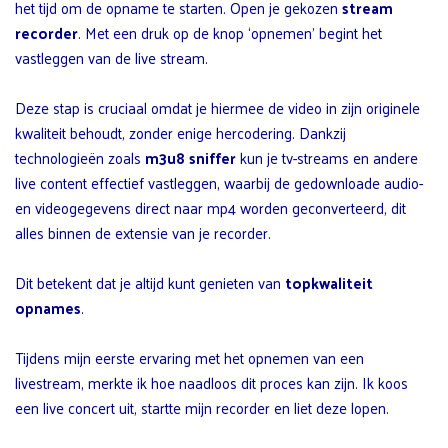
het tijd om de opname te starten. Open je gekozen
stream
recorder
. Met een druk op de knop ‘opnemen’ begint het
vastleggen van de live stream.
Deze stap is cruciaal omdat je hiermee de video in zijn originele
kwaliteit behoudt, zonder enige hercodering. Dankzij
technologieën zoals
m3u8 sniffer
kun je tv-streams en andere
live content effectief vastleggen, waarbij de gedownloade audio-
en videogegevens direct naar mp4 worden geconverteerd, dit
alles binnen de extensie van je recorder.
Dit betekent dat je altijd kunt genieten van
topkwaliteit
opnames
.
Tijdens mijn eerste ervaring met het opnemen van een
livestream, merkte ik hoe naadloos dit proces kan zijn. Ik koos
een live concert uit, startte mijn recorder en liet deze lopen.