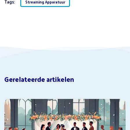
Tags:
Streaming Apparatuur
Gerelateerde artikelen