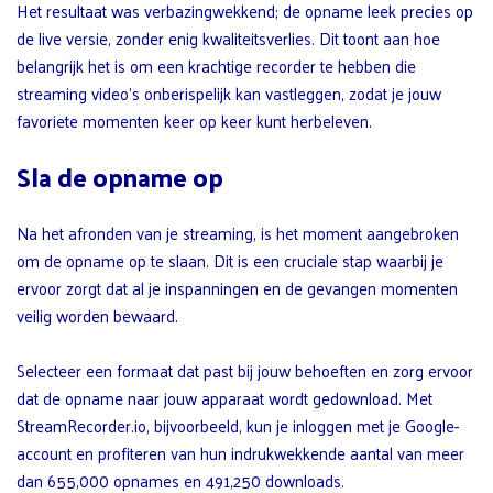
Het resultaat was verbazingwekkend; de opname leek precies op
de live versie, zonder enig kwaliteitsverlies. Dit toont aan hoe
belangrijk het is om een krachtige recorder te hebben die
streaming video’s onberispelijk kan vastleggen, zodat je jouw
favoriete momenten keer op keer kunt herbeleven.
Sla de opname op
Na het afronden van je streaming, is het moment aangebroken
om de opname op te slaan. Dit is een cruciale stap waarbij je
ervoor zorgt dat al je inspanningen en de gevangen momenten
veilig worden bewaard.
Selecteer een formaat dat past bij jouw behoeften en zorg ervoor
dat de opname naar jouw apparaat wordt gedownload. Met
StreamRecorder.io, bijvoorbeeld, kun je inloggen met je Google-
account en profiteren van hun indrukwekkende aantal van meer
dan 655,000 opnames en 491,250 downloads.