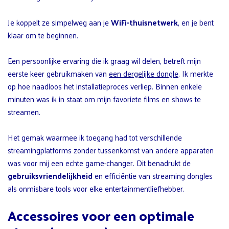
Je koppelt ze simpelweg aan je
WiFi-thuisnetwerk
, en je bent
klaar om te beginnen.
Een persoonlijke ervaring die ik graag wil delen, betreft mijn
eerste keer gebruikmaken van
een dergelijke dongle
. Ik merkte
op hoe naadloos het installatieproces verliep. Binnen enkele
minuten was ik in staat om mijn favoriete films en shows te
streamen.
Het gemak waarmee ik toegang had tot verschillende
streamingplatforms zonder tussenkomst van andere apparaten
was voor mij een echte game-changer. Dit benadrukt de
gebruiksvriendelijkheid
en efficiëntie van streaming dongles
als onmisbare tools voor elke entertainmentliefhebber.
Accessoires voor een optimale