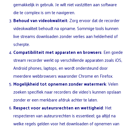
gemakkelijk in gebruik. Je wilt niet vastzitten aan software
die te complex is om te navigeren.
Behoud van videokwaliteit
: Zorg ervoor dat de recorder
videokwaliteit behoudt na opname. Sommige tools kunnen
live streams downloaden zonder verlies aan helderheid of
scherpte.
Compatibiliteit met apparaten en browsers
: Een goede
stream recorder werkt op verschillende apparaten zoals iOS,
Android phones, laptops, en wordt ondersteund door
meerdere webbrowsers waaronder Chrome en Firefox.
Mogelijkheid tot opnemen zonder watermerk
: Velen
zoeken specifiek naar recorders die video’s kunnen opslaan
zonder er een merkbare afdruk achter te laten.
Respect voor auteursrechten en wettigheid
: Het
respecteren van auteursrechten is essentieel; ga altijd na
welke regels gelden voor het downloaden of opnemen van