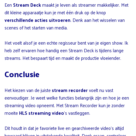
Een
Stream Deck
maakt je leven als streamer makkelijker. Met
dit kleine apparaatje kun je met één druk op de knop
verschillende acties uitvoeren
. Denk aan het wisselen van
scenes of het starten van media.
Het voelt alsof je een echte regisseur bent van je eigen show. Ik
heb zelf ervaren hoe handig een Stream Deck is tijdens lange
streams. Het bespaart tijd en maakt de productie vloeiender.
Conclusie
Het kiezen van de juiste
stream recorder
voelt nu vast
eenvoudiger. Je weet welke functies belangrijk zijn en hoe je een
streaming video opneemt. Met Stream Recorder kun je zonder
moeite
HLS streaming video
’s vastleggen.
Dit houdt in dat je favoriete live en gearchiveerde video’s altijd
bewaard blijven in uitstekende kwaliteit. Denk eraan, controleer