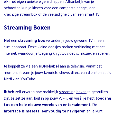
elk met eigen unieke eigenschappen. Afhankelijk van je
behoeften kun je kiezen voor een compacte dongel, een
krachtige streambox of de veelzijdigheid van een smart TV.
Streaming Boxen
Met een
streaming box
verander je jouw gewone TV in een
slim apparaat. Deze kleine doosjes maken verbinding met het
internet, waardoor je toegang krijgt tot video’s, muziek en spellen.
Je koppelt ze via een
HDMI-kabel
aan je televisie. Vanaf dat
moment stream je jouw favoriete shows direct van diensten zoals
Netflix en YouTube.
Ik heb zelf ervaren hoe makkelijk
streaming boxen
te gebruiken
zijn. Je zet ze aan, logt in op jouw Wi-Fi, en voilà, je hebt
toegang
tot een hele nieuwe wereld van entertainment
. De
interface is meestal eenvoudig te navigeren
en je kunt