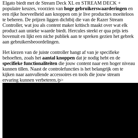
Elgato biedt met de Stream Deck XL en STREAM DECK +
populaire keuzes, voorzien van
hoge gebruikerswaarderingen
en
een rijke hoeveelheid aan knoppen om je live producties moeiteloos
te beheren. De prijzen liggen dichtbij die van de Razer Stream
Controller, wat jou als content maker kritisch maakt over wat elk
product aan unieke waarde biedt. Hercules steekt er qua prijs iets
bovenuit en lijkt een niche publiek aan te spreken gezien het gebrek
aan gebruikersbeoordelingen.
Het kiezen van de juiste controller hangt af van je specifieke
behoeften, zoals het
aantal knoppen
dat je nodig hebt en de
specifieke functionaliteiten
die jouw content naar een hoger niveau
kunnen tillen. Naast de controlefuncties is het belangrijk om te
kijken naar aanvullende accessoires en tools die jouw stream
ervaring kunnen verbeteren./p>