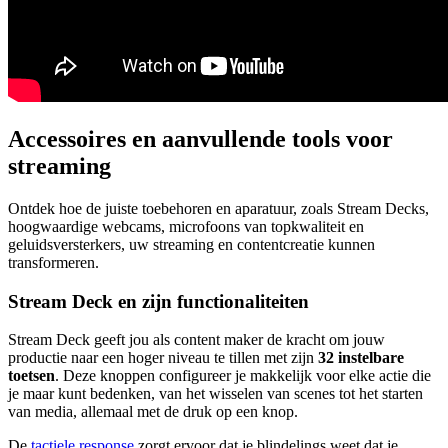
Accessoires en aanvullende tools voor
streaming
Ontdek hoe de juiste toebehoren en aparatuur, zoals Stream Decks,
hoogwaardige webcams, microfoons van topkwaliteit en
geluidsversterkers, uw streaming en contentcreatie kunnen
transformeren.
Stream Deck en zijn functionaliteiten
Stream Deck geeft jou als content maker de kracht om jouw
productie naar een hoger niveau te tillen met zijn
32 instelbare
toetsen
. Deze knoppen configureer je makkelijk voor elke actie die
je maar kunt bedenken, van het wisselen van scenes tot het starten
van media, allemaal met de druk op een knop.
De
tactiele response
zorgt ervoor dat je blindelings weet dat je