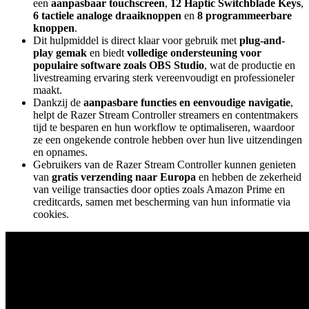
een
aanpasbaar touchscreen
,
12 Haptic Switchblade Keys
,
6 tactiele analoge draaiknoppen
en
8 programmeerbare
knoppen
.
Dit hulpmiddel is direct klaar voor gebruik met
plug-and-
play gemak
en biedt
volledige ondersteuning voor
populaire software zoals OBS Studio
, wat de productie en
livestreaming ervaring sterk vereenvoudigt en professioneler
maakt.
Dankzij de
aanpasbare functies en eenvoudige navigatie
,
helpt de Razer Stream Controller streamers en contentmakers
tijd te besparen en hun workflow te optimaliseren, waardoor
ze een ongekende controle hebben over hun live uitzendingen
en opnames.
Gebruikers van de Razer Stream Controller kunnen genieten
van
gratis verzending naar Europa
en hebben de zekerheid
van veilige transacties door opties zoals Amazon Prime en
creditcards, samen met bescherming van hun informatie via
cookies.