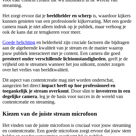
streaming.
Het zorgt ervoor dat je
beeldhelder en scherp
is, waardoor kijkers
kunnen genieten van een professionele kijkervaring. Met een goede
camera maak je niet alleen indruk op je publiek, maar verhoog je
ook de kans dat ze terugkeren voor meer.
Goede belichting
en helderheid zijn cruciale factoren die bijdragen
aan de algeheende kwaliteit van je stream en de manier waarop
jouw publiek interacteert met je content. Een camera die goed
presteert onder verschillende lichtomstandigheden
, geeft je de
vrijheid om te streamen wanneer het jou uitkomt, zonder zorgen
over het verlies van beeldkwaliteit.
Dit aspect van contentcreatie mag niet worden onderschat,
aangezien het direct
impact heeft op hoe professioneel en
toegankelijk je stream overkomt
. Door slim te
investeren in een
degelijke camera
, leg je de basis voor succes in de wereld van
contentcreatie en streaming.
Kiezen van de juiste stream microfoon
Het vinden van de juiste microfoon is cruciaal voor jouw streaming
en contentcreatie. Een goede microfoon zorgt ervoor dat jouw stem