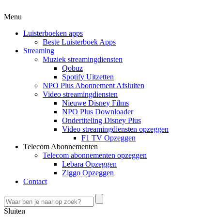
Menu
Luisterboeken apps
Beste Luisterboek Apps
Streaming
Muziek streamingdiensten
Qobuz
Spotify Uitzetten
NPO Plus Abonnement Afsluiten
Video streamingdiensten
Nieuwe Disney Films
NPO Plus Downloader
Ondertiteling Disney Plus
Video streamingdiensten opzeggen
F1 TV Opzeggen
Telecom Abonnementen
Telecom abonnementen opzeggen
Lebara Opzeggen
Ziggo Opzeggen
Contact
Sluiten