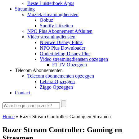
Beste Luisterboek Apps
Streaming
Muziek streamingdiensten
Qobuz
Spotify Uitzetten
NPO Plus Abonnement Afsluiten
Video streamingdiensten
Nieuwe Disney Films
NPO Plus Downloader
Ondertiteling Disney Plus
Video streamingdiensten opzeggen
F1 TV Opzeggen
Telecom Abonnementen
Telecom abonnementen opzeggen
Lebara Opzeggen
Ziggo Opzeggen
Contact
Home
»
Razer Stream Controller: Gaming en Streamen
Razer Stream Controller: Gaming en
Streamen