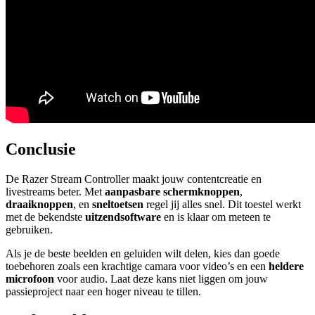
Conclusie
De Razer Stream Controller maakt jouw contentcreatie en
livestreams beter. Met
aanpasbare schermknoppen
,
draaiknoppen
, en
sneltoetsen
regel jij alles snel. Dit toestel werkt
met de bekendste
uitzendsoftware
en is klaar om meteen te
gebruiken.
Als je de beste beelden en geluiden wilt delen, kies dan goede
toebehoren zoals een krachtige camara voor video’s en een
heldere
microfoon
voor audio. Laat deze kans niet liggen om jouw
passieproject naar een hoger niveau te tillen.