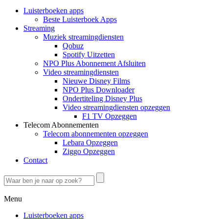
Luisterboeken apps
Beste Luisterboek Apps
Streaming
Muziek streamingdiensten
Qobuz
Spotify Uitzetten
NPO Plus Abonnement Afsluiten
Video streamingdiensten
Nieuwe Disney Films
NPO Plus Downloader
Ondertiteling Disney Plus
Video streamingdiensten opzeggen
F1 TV Opzeggen
Telecom Abonnementen
Telecom abonnementen opzeggen
Lebara Opzeggen
Ziggo Opzeggen
Contact
Menu
Luisterboeken apps