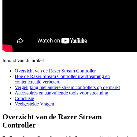
Inhoud van dit artikel
Overzicht van de Razer Stream Controller
Hoe de Razer Stream Controller uw streaming en
contentcreatie verbetert
Vergelijking met andere stream controllers op de markt
Accessoires en aanvullende tools voor streaming
Conclusie
Veelgestelde Vragen
Overzicht van de Razer Stream
Controller