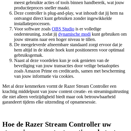
meest gebruikte acties of tools binnen handbereik, wat jouw
productieproces sneller maakt.
Deze controller is plug-and-play, wat inhoudt dat jij hem na
ontvangst direct kunt gebruiken zonder ingewikkelde
installatieprocessen.
Voor software zoals
OBS Studio
is er volledige
ondersteuning, zodat jij
dynamische modi
kunt gebruiken om
jouw streams naar een hoger niveau te tillen.
De meegeleverde afneembare standaard zorgt ervoor dat je
hem altijd in de ideale hoek kunt positioneren voor optimaal
gebruiksgemak.
Naast al deze voordelen kun je ook genieten van de
beveiliging van jouw transacties door veilige betaalopties
zoals Amazon Prime en creditcards, samen met bescherming
van jouw informatie via cookies.
Met al deze kenmerken vormt de Razer Stream Controller een
krachtig middelpunt van jouw content creatie- en streaminguitrusting
die niet alleen veelzijdigheid biedt maar ook betrouwbaarheid
garandeert tijdens elke uitzending of opnamesessie.
Hoe de Razer Stream Controller uw