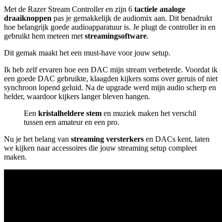
Met de Razer Stream Controller en zijn 6
tactiele analoge
draaiknoppen
pas je gemakkelijk de audiomix aan. Dit benadrukt
hoe belangrijk goede audioapparatuur is. Je plugt de controller in en
gebruikt hem meteen met
streamingsoftware
.
Dit gemak maakt het een must-have voor jouw setup.
Ik heb zelf ervaren hoe een DAC mijn stream verbeterde. Voordat ik
een goede DAC gebruikte, klaagden kijkers soms over geruis of niet
synchroon lopend geluid. Na de upgrade werd mijn audio scherp en
helder, waardoor kijkers langer bleven hangen.
Een
kristalheldere stem
en muziek maken het verschil
tussen een amateur en een pro.
Nu je het belang van
streaming versterkers
en DACs kent, laten
we kijken naar accessoires die jouw streaming setup compleet
maken.