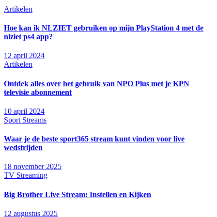
Artikelen
Hoe kan ik NLZIET gebruiken op mijn PlayStation 4 met de
nlziet ps4 app?
12 april 2024
Artikelen
Ontdek alles over het gebruik van NPO Plus met je KPN
televisie abonnement
10 april 2024
Sport Streams
Waar je de beste sport365 stream kunt vinden voor live
wedstrijden
18 november 2025
TV Streaming
Big Brother Live Stream: Instellen en Kijken
12 augustus 2025