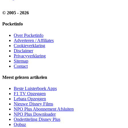
© 2005 - 2026
Pocketinfo
Over Pocketinfo
Adverteren / Affiliates
Cookieverklaring
Disclaimer
Privacyverklaring
Sitemap
Contact
Meest gelezen artikelen
Beste Luisterboek Apps
F1 TV Opzeggen
Lebara Opzeggen
Nieuwe Disney Films
NPO Plus Abonnement Afsluiten
NPO Plus Downloader
Ondertiteling Disney Plus
Qobuz