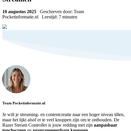
10 augustus 2025
Geschreven door: Team
Pocketinformatie.nl
Leestijd:
7
minuten
Team Pocketinformatie.nl
Je wilt je streaming- en contentcreatie naar een hoger niveau tillen,
maar het lijkt alsof er te veel knoppen zijn om te onthouden. De
Razer Stream Controller is jouw redding met zijn
aanpasbaar
touchscreen
en
programmeerbare knoppen
.