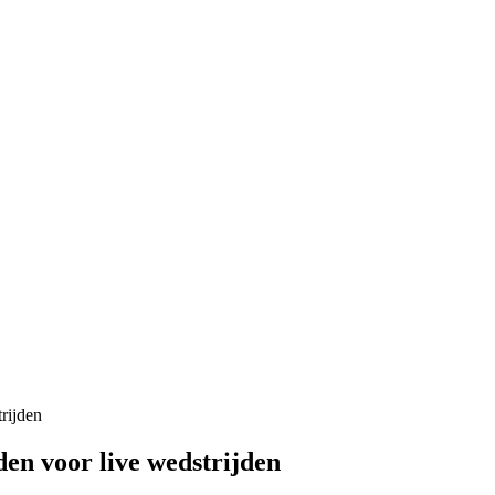
rijden
den voor live wedstrijden