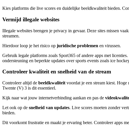
Kies platforms die live scores en duidelijke beeldkwaliteit bieden. Co
Vermijd illegale websites
Illegale websites brengen je privacy in gevaar. Deze sites missen vaa
streamen.
Hierdoor loop je het risico op
juridische problemen
en virussen.
Gebruik legale platforms zoals Sport365 of andere apps met licenties. 
ondersteuning en beperkte updates over sports events zoals ice hockey
Controleer kwaliteit en snelheid van de stream
Controleer altijd de
beeldkwaliteit
voordat je een stream kiest. Hoge 
Twente (V) 3 is dit essentieel.
Kijk naar wat jouw internetverbinding aankan en pas de
videokwalite
Let ook op de
snelheid van updates
. Live scores moeten zonder vert
bieden.
Dit voorkomt frustratie en maakt je ervaring beter. Controleer apps me