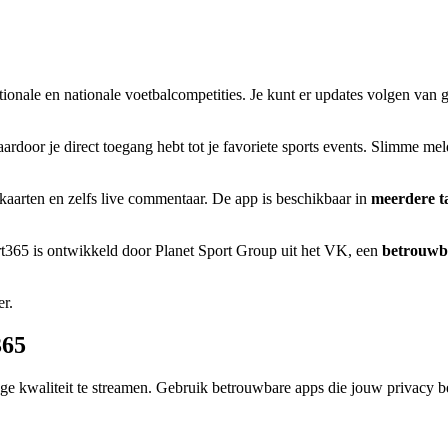
nationale en nationale voetbalcompetities. Je kunt er updates volgen 
waardoor je direct toegang hebt tot je favoriete sports events. Slimme 
kaarten en zelfs live commentaar. De app is beschikbaar in
meerdere t
ort365 is ontwikkeld door Planet Sport Group uit het VK, een
betrouwb
365
oge kwaliteit te streamen. Gebruik betrouwbare apps die jouw privacy b