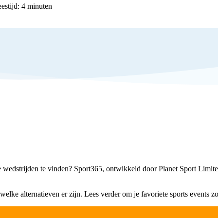
estijd:
4
minuten
 wedstrijden te vinden? Sport365, ontwikkeld door Planet Sport Limited
 welke alternatieven er zijn. Lees verder om je favoriete sports events 