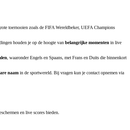
van grote toernooien zoals de FIFA Wereldbeker, UEFA Champions
meldingen houden je op de hoogte van
belangrijke momenten
in live
alen
, waaronder Engels en Spaans, met Frans en Duits die binnenkort
are naam
in de sportwereld. Bij vragen kun je contact opnemen via
eschermen en live scores bieden.