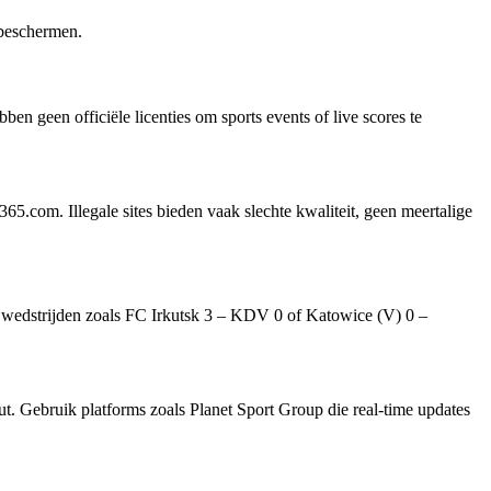
 beschermen.
en geen officiële licenties om sports events of live scores te
65.com. Illegale sites bieden vaak slechte kwaliteit, geen meertalige
Bij wedstrijden zoals FC Irkutsk 3 – KDV 0 of Katowice (V) 0 –
ut. Gebruik platforms zoals Planet Sport Group die real-time updates