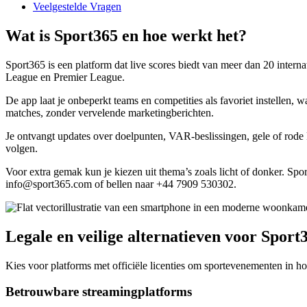
Veelgestelde Vragen
Wat is Sport365 en hoe werkt het?
Sport365 is een platform dat live scores biedt van meer dan 20 inter
League en Premier League.
De app laat je onbeperkt teams en competities als favoriet instellen, 
matches, zonder vervelende marketingberichten.
Je ontvangt updates over doelpunten, VAR-beslissingen, gele of rode 
volgen.
Voor extra gemak kun je kiezen uit thema’s zoals licht of donker. Sp
info@sport365.com of bellen naar +44 7909 530302.
Legale en veilige alternatieven voor Sport
Kies voor platforms met officiële licenties om sportevenementen in h
Betrouwbare streamingplatforms