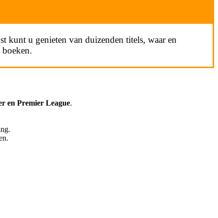
nst kunt u genieten van duizenden titels, waar en
e boeken.
r en Premier League
.
ing.
en.