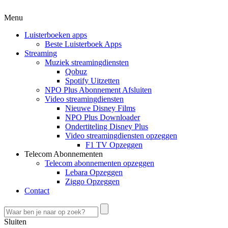
Menu
Luisterboeken apps
Beste Luisterboek Apps
Streaming
Muziek streamingdiensten
Qobuz
Spotify Uitzetten
NPO Plus Abonnement Afsluiten
Video streamingdiensten
Nieuwe Disney Films
NPO Plus Downloader
Ondertiteling Disney Plus
Video streamingdiensten opzeggen
F1 TV Opzeggen
Telecom Abonnementen
Telecom abonnementen opzeggen
Lebara Opzeggen
Ziggo Opzeggen
Contact
Sluiten