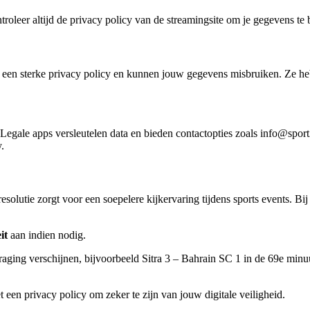
ntroleer altijd de privacy policy van de streamingsite om je gegevens te
k een sterke privacy policy en kunnen jouw gegevens misbruiken. Ze hebb
Legale apps versleutelen data en bieden contactopties zoals info@sport3
.
resolutie zorgt voor een soepelere kijkervaring tijdens sports events. 
it
aan indien nodig.
raging verschijnen, bijvoorbeeld Sitra 3 – Bahrain SC 1 in de 69e minu
t een privacy policy om zeker te zijn van jouw digitale veiligheid.