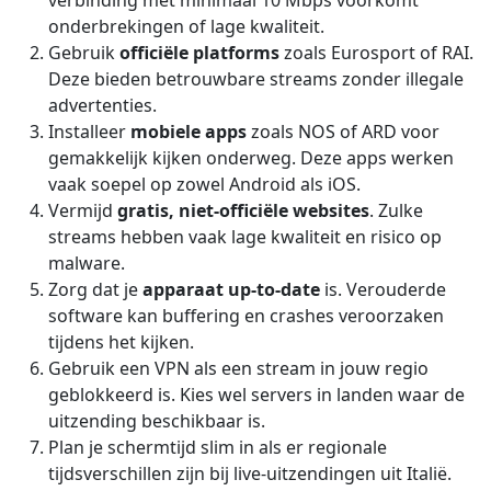
verbinding met minimaal 10 Mbps voorkomt
onderbrekingen of lage kwaliteit.
Gebruik
officiële platforms
zoals Eurosport of RAI.
Deze bieden betrouwbare streams zonder illegale
advertenties.
Installeer
mobiele apps
zoals NOS of ARD voor
gemakkelijk kijken onderweg. Deze apps werken
vaak soepel op zowel Android als iOS.
Vermijd
gratis, niet-officiële websites
. Zulke
streams hebben vaak lage kwaliteit en risico op
malware.
Zorg dat je
apparaat up-to-date
is. Verouderde
software kan buffering en crashes veroorzaken
tijdens het kijken.
Gebruik een VPN als een stream in jouw regio
geblokkeerd is. Kies wel servers in landen waar de
uitzending beschikbaar is.
Plan je schermtijd slim in als er regionale
tijdsverschillen zijn bij live-uitzendingen uit Italië.