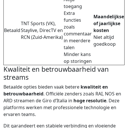
toegang
Extra
Maandelijkse
functies
TNT Sports (VK),
of jaarlijkse
zoals
Betaald
Staylive, DirecTV en
kosten
commentaar
RCN (Zuid-Amerika)
Niet altijd
in meerdere
goedkoop
talen
Minder kans
op storingen
Kwaliteit en betrouwbaarheid van
streams
Betaalde opties bieden vaak betere
kwaliteit en
betrouwbaarheid
. Officiële zenders zoals RAI, NOS en
ARD streamen de Giro d’Italia in
hoge resolutie
. Deze
platforms werken met professionele technologie en
ervaren teams.
Dit garandeert een stabiele verbinding en vloeiende