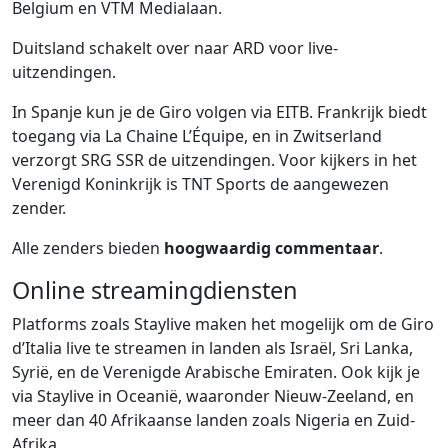
Belgium en VTM Medialaan.
Duitsland schakelt over naar ARD voor live-
uitzendingen.
In Spanje kun je de Giro volgen via EITB. Frankrijk biedt
toegang via La Chaine L’Équipe, en in Zwitserland
verzorgt SRG SSR de uitzendingen. Voor kijkers in het
Verenigd Koninkrijk is TNT Sports de aangewezen
zender.
Alle zenders bieden
hoogwaardig commentaar
.
Online streamingdiensten
Platforms zoals Staylive maken het mogelijk om de Giro
d’Italia live te streamen in landen als Israël, Sri Lanka,
Syrië, en de Verenigde Arabische Emiraten. Ook kijk je
via Staylive in Oceanië, waaronder Nieuw-Zeeland, en
meer dan 40 Afrikaanse landen zoals Nigeria en Zuid-
Afrika.