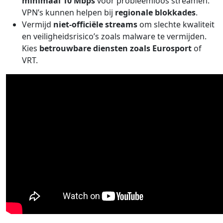
minimaal 10 Mbps
voor probleemloos streamen.
VPN’s kunnen helpen bij
regionale blokkades
.
Vermijd
niet-officiële streams
om slechte kwaliteit
en veiligheidsrisico’s zoals malware te vermijden.
Kies
betrouwbare diensten zoals Eurosport
of
VRT.