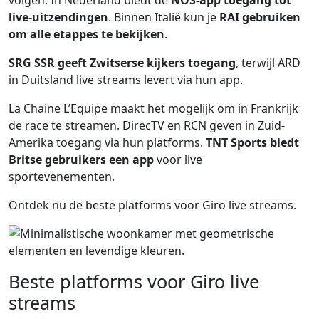
volgen. In Nederland biedt de
NOS-app toegang tot
live-uitzendingen
. Binnen Italië kun je
RAI gebruiken
om alle etappes te bekijken
.
SRG SSR geeft Zwitserse kijkers toegang
, terwijl ARD
in Duitsland live streams levert via hun app.
La Chaine L’Equipe maakt het mogelijk om in Frankrijk
de race te streamen. DirecTV en RCN geven in Zuid-
Amerika toegang via hun platforms.
TNT Sports biedt
Britse gebruikers een app
voor live
sportevenementen.
Ontdek nu de beste platforms voor Giro live streams.
Beste platforms voor Giro live
streams