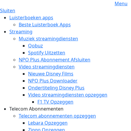
Menu
Sluiten
Luisterboeken apps
Beste Luisterboek Apps
Streaming
Muziek streamingdiensten
Qobuz
Spotify Uitzetten
NPO Plus Abonnement Afsluiten
Video streamingdiensten
Nieuwe Disney Films
NPO Plus Downloader
Ondertiteling Disney Plus
Video streamingdiensten opzeggen
F1 TV Opzeggen
Telecom Abonnementen
Telecom abonnementen opzeggen
Lebara Opzeggen
Ziggo Opzeggen