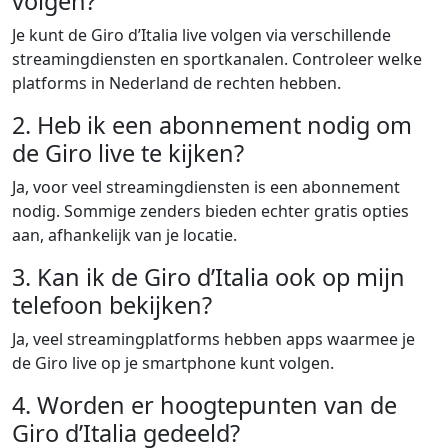
volgen?
Je kunt de Giro d’Italia live volgen via verschillende
streamingdiensten en sportkanalen. Controleer welke
platforms in Nederland de rechten hebben.
2. Heb ik een abonnement nodig om
de Giro live te kijken?
Ja, voor veel streamingdiensten is een abonnement
nodig. Sommige zenders bieden echter gratis opties
aan, afhankelijk van je locatie.
3. Kan ik de Giro d’Italia ook op mijn
telefoon bekijken?
Ja, veel streamingplatforms hebben apps waarmee je
de Giro live op je smartphone kunt volgen.
4. Worden er hoogtepunten van de
Giro d’Italia gedeeld?