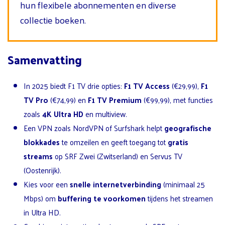
hun flexibele abonnementen en diverse
collectie boeken.
Samenvatting
In 2025 biedt F1 TV drie opties:
F1 TV Access
(€29,99),
F1
TV Pro
(€74,99) en
F1 TV Premium
(€99,99), met functies
zoals
4K Ultra HD
en multiview.
Een VPN zoals NordVPN of Surfshark helpt
geografische
blokkades
te omzeilen en geeft toegang tot
gratis
streams
op SRF Zwei (Zwitserland) en Servus TV
(Oostenrijk).
Kies voor een
snelle internetverbinding
(minimaal 25
Mbps) om
buffering te voorkomen
tijdens het streamen
in Ultra HD.