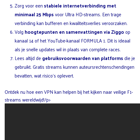
Zorg voor een
stabiele internetverbinding met
minimaal 25 Mbps
voor Ultra HD-streams. Een trage
verbinding kan bufferen en kwaliteitsverlies veroorzaken.
Volg
hoogtepunten en samenvattingen via Ziggo
op
kanaal 14 of het YouTube-kanaal FORMULA 1. Dit is ideaal
als je snelle updates wil in plaats van complete races.
Lees altijd de
gebruiksvoorwaarden van platforms
die je
gebruikt. Gratis streams kunnen auteursrechtenschendingen
bevatten, wat risico’s oplevert.
Ontdek nu hoe een VPN kan helpen bij het kijken naar veilige F1-
streams wereldwijd!/p>