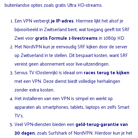
buitenlandse opties zoals gratis Ultra HD-streams.
Een VPN verbergt
je IP-adres
. Hiermee lijkt het alsof je
bijvoorbeeld in Zwitserland bent, wat toegang geeft tot SRF
Zwei voor
gratis Formule 1-livestreams
in 1080p HD.
Met NordVPN kun je eenvoudig SRF kijken door de server
op Zwitserland in te stellen. Dit bespaart kosten, want SRF
vereist geen abonnement voor live-uitzendingen.
Servus TV (Oostenrijk) is ideaal om
races terug te kijken
met een VPN. Deze dienst biedt volledige herhalingen
zonder extra kosten.
Het installeren van een VPN is simpel en werkt op
apparaten als smartphones, tablets, laptops en zelfs Smart
TV’s.
Veel VPN-diensten bieden een
geld-terug-garantie van
30 dagen
, zoals Surfshark of NordVPN. Hierdoor kun je het