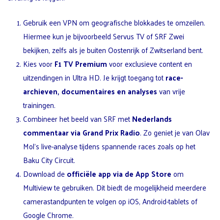
Gebruik een VPN om geografische blokkades te omzeilen.
Hiermee kun je bijvoorbeeld Servus TV of SRF Zwei
bekijken, zelfs als je buiten Oostenrijk of Zwitserland bent.
Kies voor
F1 TV Premium
voor exclusieve content en
uitzendingen in Ultra HD. Je krijgt toegang tot
race-
archieven, documentaires en analyses
van vrije
trainingen.
Combineer het beeld van SRF met
Nederlands
commentaar via Grand Prix Radio
. Zo geniet je van Olav
Mol’s live-analyse tijdens spannende races zoals op het
Baku City Circuit.
Download de
officiële app via de App Store
om
Multiview te gebruiken. Dit biedt de mogelijkheid meerdere
camerastandpunten te volgen op iOS, Android-tablets of
Google Chrome.