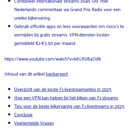
Combineer internationale streams zoals SRF met
Nederlands commentaar via Grand Prix Radio voor een
unieke kijkervaring.
Gebruik officiële apps en lees voorwaarden om risico’s te
vermijden bij gratis streams. VPN-diensten kosten
gemiddeld €2-€3,50 per maand.
https://www.youtube.com/watch?v=6ihLRU84Od8
Inhoud van dit artikel
[
verbergen
]
Overzicht van de beste F1-livestreamopties in 2025
Hoe een VPN kan helpen bij het kijken van F1-streams
Tips voor de beste kijkervaring van F1-livestreams in 2025
Conclusie
Veelgestelde Vragen