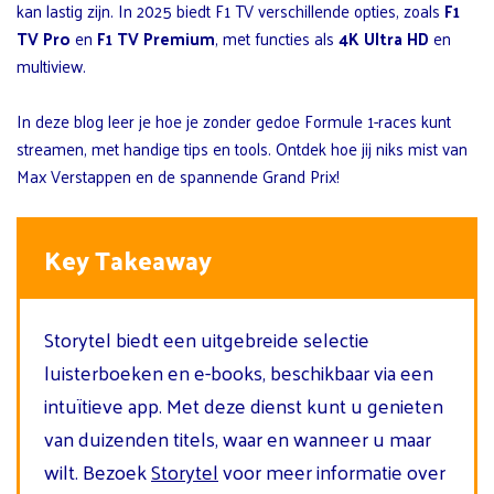
kan lastig zijn. In 2025 biedt F1 TV verschillende opties, zoals
F1
TV Pro
en
F1 TV Premium
, met functies als
4K Ultra HD
en
multiview.
In deze blog leer je hoe je zonder gedoe Formule 1-races kunt
streamen, met handige tips en tools. Ontdek hoe jij niks mist van
Max Verstappen en de spannende Grand Prix!
Key Takeaway
Storytel biedt een uitgebreide selectie
luisterboeken en e-books, beschikbaar via een
intuïtieve app. Met deze dienst kunt u genieten
van duizenden titels, waar en wanneer u maar
wilt. Bezoek
Storytel
voor meer informatie over