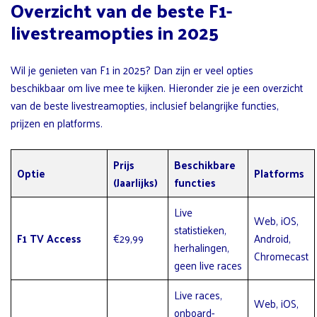
Overzicht van de beste F1-
livestreamopties in 2025
Wil je genieten van F1 in 2025? Dan zijn er veel opties
beschikbaar om live mee te kijken. Hieronder zie je een overzicht
van de beste livestreamopties, inclusief belangrijke functies,
prijzen en platforms.
Prijs
Beschikbare
Optie
Platforms
(Jaarlijks)
functies
Live
Web, iOS,
statistieken,
F1 TV Access
€29,99
Android,
herhalingen,
Chromecast
geen live races
Live races,
Web, iOS,
onboard-