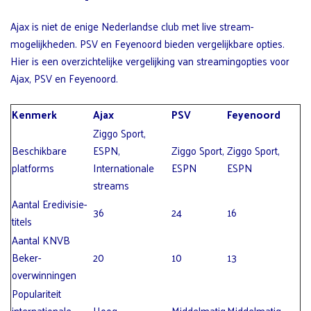
Ajax is niet de enige Nederlandse club met live stream-
mogelijkheden. PSV en Feyenoord bieden vergelijkbare opties.
Hier is een overzichtelijke vergelijking van streamingopties voor
Ajax, PSV en Feyenoord.
Kenmerk
Ajax
PSV
Feyenoord
Ziggo Sport,
Beschikbare
ESPN,
Ziggo Sport,
Ziggo Sport,
platforms
Internationale
ESPN
ESPN
streams
Aantal Eredivisie-
36
24
16
titels
Aantal KNVB
Beker-
20
10
13
overwinningen
Populariteit
internationale
Hoog
Middelmatig
Middelmatig