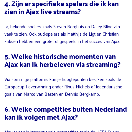
4. Zijn er specifieke spelers die ik kan
zien in Ajax live streams?
Ja, bekende spelers zoals Steven Berghuis en Daley Blind zijn
vaak te zien. Ook oud-spelers als Matthijs de Ligt en Christian
Eriksen hebben een grote rol gespeeld in het succes van Ajax.
5. Welke historische momenten van
Ajax kan ik herbeleven via streaming?
Via sommige platforms kun je hoogtepunten bekijken zoals de
Europacup I-overwinning onder Rinus Michels of legendarische
goals van Marco van Basten en Dennis Bergkamp.
6. Welke competities buiten Nederland
kan ik volgen met Ajax?
Ajax speelt in internationale competities zoals de UEFA Super