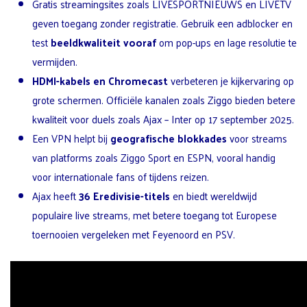
Gratis streamingsites zoals LIVESPORTNIEUWS en LIVETV
geven toegang zonder registratie. Gebruik een adblocker en
test
beeldkwaliteit vooraf
om pop-ups en lage resolutie te
vermijden.
HDMI-kabels en Chromecast
verbeteren je kijkervaring op
grote schermen. Officiële kanalen zoals Ziggo bieden betere
kwaliteit voor duels zoals Ajax – Inter op 17 september 2025.
Een VPN helpt bij
geografische blokkades
voor streams
van platforms zoals Ziggo Sport en ESPN, vooral handig
voor internationale fans of tijdens reizen.
Ajax heeft
36 Eredivisie-titels
en biedt wereldwijd
populaire live streams, met betere toegang tot Europese
toernooien vergeleken met Feyenoord en PSV.