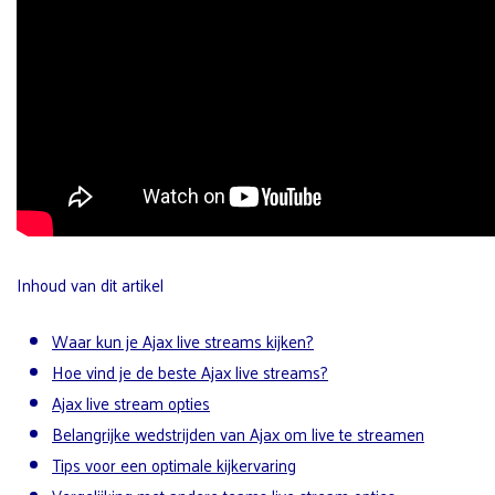
Inhoud van dit artikel
Waar kun je Ajax live streams kijken?
Hoe vind je de beste Ajax live streams?
Ajax live stream opties
Belangrijke wedstrijden van Ajax om live te streamen
Tips voor een optimale kijkervaring