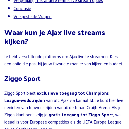
Vergelijking met andere teams live stream opties
Conclusie
Veelgestelde Vragen
Waar kun je Ajax live streams
kijken?
Je hebt verschillende platforms om Ajax live te streamen. Kies
een optie die past bij jouw favoriete manier van kijken en budget.
Ziggo Sport
Ziggo Sport biedt
exclusieve toegang tot Champions
League-wedstrijden
van afc Ajax via kanaal 14. Je kunt hier live
genieten van topwedstrijden vanuit de Johan Cruijff Arena. Als je
Ziggo-klant bent, krijg je
gratis toegang tot Ziggo Sport
, wat
ideaal is voor Europese competities als de UEFA Europa League
en de Conference League.