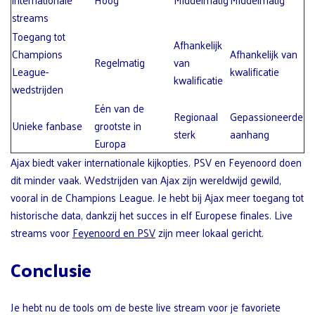
streams
Toegang tot
Afhankelijk
Champions
Afhankelijk van
Regelmatig
van
League-
kwalificatie
kwalificatie
wedstrijden
Eén van de
Regionaal
Gepassioneerde
Unieke fanbase
grootste in
sterk
aanhang
Europa
Ajax biedt vaker internationale kijkopties. PSV en Feyenoord doen
dit minder vaak. Wedstrijden van Ajax zijn wereldwijd gewild,
vooral in de Champions League. Je hebt bij Ajax meer toegang tot
historische data, dankzij het succes in elf Europese finales. Live
streams voor
Feyenoord en PSV
zijn meer lokaal gericht.
Conclusie
Je hebt nu de tools om de beste live stream voor je favoriete