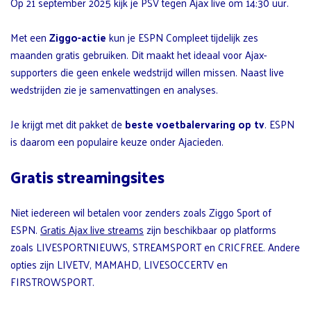
Op 21 september 2025 kijk je PSV tegen Ajax live om 14:30 uur.
Met een
Ziggo-actie
kun je ESPN Compleet tijdelijk zes
maanden gratis gebruiken. Dit maakt het ideaal voor Ajax-
supporters die geen enkele wedstrijd willen missen. Naast live
wedstrijden zie je samenvattingen en analyses.
Je krijgt met dit pakket de
beste voetbalervaring op tv
. ESPN
is daarom een populaire keuze onder Ajacieden.
Gratis streamingsites
Niet iedereen wil betalen voor zenders zoals Ziggo Sport of
ESPN.
Gratis Ajax live streams
zijn beschikbaar op platforms
zoals LIVESPORTNIEUWS, STREAMSPORT en CRICFREE. Andere
opties zijn LIVETV, MAMAHD, LIVESOCCERTV en
FIRSTROWSPORT.