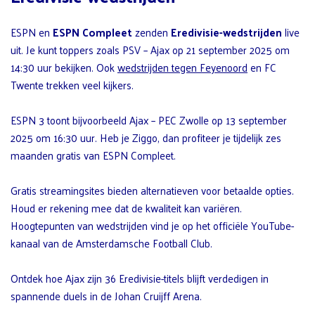
ESPN en
ESPN Compleet
zenden
Eredivisie-wedstrijden
live
uit. Je kunt toppers zoals PSV – Ajax op 21 september 2025 om
14:30 uur bekijken. Ook
wedstrijden tegen Feyenoord
en FC
Twente trekken veel kijkers.
ESPN 3 toont bijvoorbeeld Ajax – PEC Zwolle op 13 september
2025 om 16:30 uur. Heb je Ziggo, dan profiteer je tijdelijk zes
maanden gratis van ESPN Compleet.
Gratis streamingsites bieden alternatieven voor betaalde opties.
Houd er rekening mee dat de kwaliteit kan variëren.
Hoogtepunten van wedstrijden vind je op het officiële YouTube-
kanaal van de Amsterdamsche Football Club.
Ontdek hoe Ajax zijn 36 Eredivisie-titels blijft verdedigen in
spannende duels in de Johan Cruijff Arena.