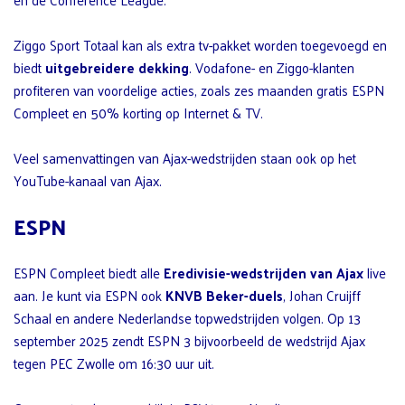
Ziggo Sport Totaal kan als extra tv-pakket worden toegevoegd en
biedt
uitgebreidere dekking
. Vodafone- en Ziggo-klanten
profiteren van voordelige acties, zoals zes maanden gratis ESPN
Compleet en 50% korting op Internet & TV.
Veel samenvattingen van Ajax-wedstrijden staan ook op het
YouTube-kanaal van Ajax.
ESPN
ESPN Compleet biedt alle
Eredivisie-wedstrijden van Ajax
live
aan. Je kunt via ESPN ook
KNVB Beker-duels
, Johan Cruijff
Schaal en andere Nederlandse topwedstrijden volgen. Op 13
september 2025 zendt ESPN 3 bijvoorbeeld de wedstrijd Ajax
tegen PEC Zwolle om 16:30 uur uit.