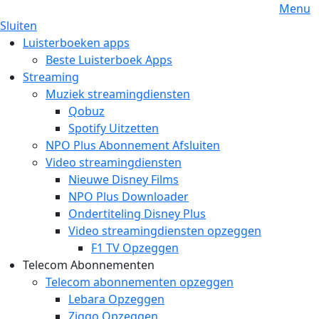
Menu
Sluiten
Luisterboeken apps
Beste Luisterboek Apps
Streaming
Muziek streamingdiensten
Qobuz
Spotify Uitzetten
NPO Plus Abonnement Afsluiten
Video streamingdiensten
Nieuwe Disney Films
NPO Plus Downloader
Ondertiteling Disney Plus
Video streamingdiensten opzeggen
F1 TV Opzeggen
Telecom Abonnementen
Telecom abonnementen opzeggen
Lebara Opzeggen
Ziggo Opzeggen