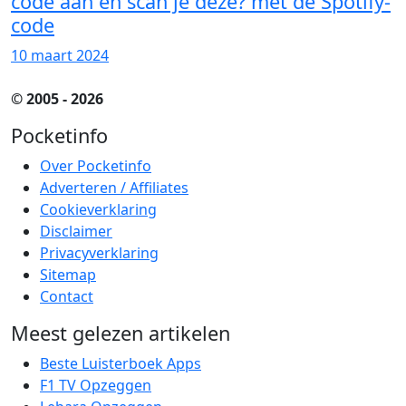
code aan en scan je deze? met de Spotify-
code
10 maart 2024
© 2005 - 2026
Pocketinfo
Over Pocketinfo
Adverteren / Affiliates
Cookieverklaring
Disclaimer
Privacyverklaring
Sitemap
Contact
Meest gelezen artikelen
Beste Luisterboek Apps
F1 TV Opzeggen