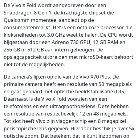
De Vivo X Fold wordt aangedreven door een
Snapdragon 8 Gen 1, de krachtigste chipset die
Qualcomm momenteel aanbiedt op de
consumentenmarkt. Het is een octa-core processor die
kloksnelheden tot 3,0 GHz weet te halen. De CPU wordt
bijgestaan door een Adreno 730 GPU, 12 GB RAM en
256 GB of 512 GB aan intern geheugen. De
opslagcapaciteit uitbreiden met microSD-kaart behoort
niet tot de mogelijkheden.
De camera’s lijken op die van de Vivo X70 Plus. De
primaire camera heeft een resolutie van 50 megapixels
en gaat gepaard met optische beeldstabilisatie (OIS).
Daarnaast is de Vivo X Fold voorzien van een
telefotolens en een ultragroothoeklens. Deze hebben
een resolutie van respectievelijk 12 en 48 megapixels.
Tot slot heeft Vivo zijn vlaggenschip een 8 megapixel
periscopische lens gegeven. Hierdoor beschik je over 5x
optische zoom. Dat betekent dat je kunt inzoomen op