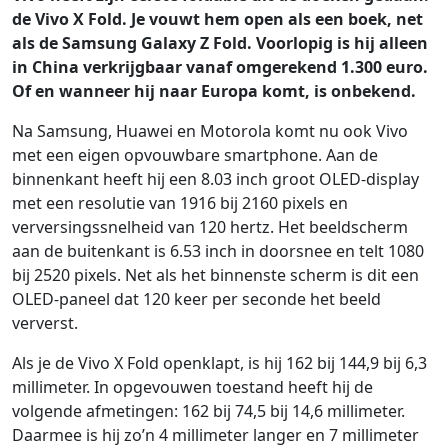
de Vivo X Fold. Je vouwt hem open als een boek, net
als de Samsung Galaxy Z Fold. Voorlopig is hij alleen
in China verkrijgbaar vanaf omgerekend 1.300 euro.
Of en wanneer hij naar Europa komt, is onbekend.
Na Samsung, Huawei en Motorola komt nu ook Vivo
met een eigen opvouwbare smartphone. Aan de
binnenkant heeft hij een 8.03 inch groot OLED-display
met een resolutie van 1916 bij 2160 pixels en
verversingssnelheid van 120 hertz. Het beeldscherm
aan de buitenkant is 6.53 inch in doorsnee en telt 1080
bij 2520 pixels. Net als het binnenste scherm is dit een
OLED-paneel dat 120 keer per seconde het beeld
ververst.
Als je de Vivo X Fold openklapt, is hij 162 bij 144,9 bij 6,3
millimeter. In opgevouwen toestand heeft hij de
volgende afmetingen: 162 bij 74,5 bij 14,6 millimeter.
Daarmee is hij zo’n 4 millimeter langer en 7 millimeter