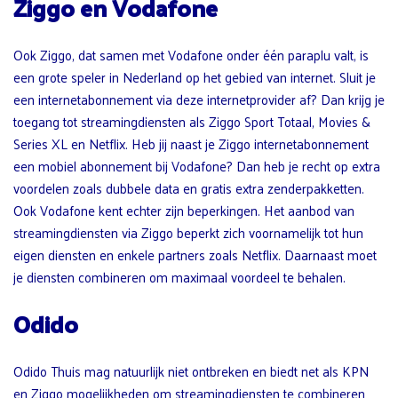
Ziggo en Vodafone
Ook Ziggo, dat samen met Vodafone onder één paraplu valt, is
een grote speler in Nederland op het gebied van internet. Sluit je
een internetabonnement via deze internetprovider af? Dan krijg je
toegang tot streamingdiensten als Ziggo Sport Totaal, Movies &
Series XL en Netflix. Heb jij naast je Ziggo internetabonnement
een mobiel abonnement bij Vodafone? Dan heb je recht op extra
voordelen zoals dubbele data en gratis extra zenderpakketten.
Ook Vodafone kent echter zijn beperkingen. Het aanbod van
streamingdiensten via Ziggo beperkt zich voornamelijk tot hun
eigen diensten en enkele partners zoals Netflix. Daarnaast moet
je diensten combineren om maximaal voordeel te behalen.
Odido
Odido Thuis mag natuurlijk niet ontbreken en biedt net als KPN
en Ziggo mogelijkheden om streamingdiensten te combineren