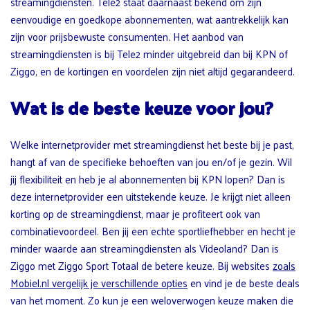
streamingdiensten. Tele2 staat daarnaast bekend om zijn
eenvoudige en goedkope abonnementen, wat aantrekkelijk kan
zijn voor prijsbewuste consumenten. Het aanbod van
streamingdiensten is bij Tele2 minder uitgebreid dan bij KPN of
Ziggo, en de kortingen en voordelen zijn niet altijd gegarandeerd.
Wat is de beste keuze voor jou?
Welke internetprovider met streamingdienst het beste bij je past,
hangt af van de specifieke behoeften van jou en/of je gezin. Wil
jij flexibiliteit en heb je al abonnementen bij KPN lopen? Dan is
deze internetprovider een uitstekende keuze. Je krijgt niet alleen
korting op de streamingdienst, maar je profiteert ook van
combinatievoordeel. Ben jij een echte sportliefhebber en hecht je
minder waarde aan streamingdiensten als Videoland? Dan is
Ziggo met Ziggo Sport Totaal de betere keuze. Bij websites
zoals
Mobiel.nl vergelijk je verschillende opties
en vind je de beste deals
van het moment. Zo kun je een weloverwogen keuze maken die