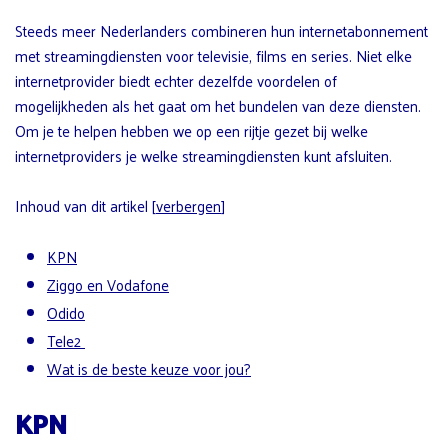
Steeds meer Nederlanders combineren hun internetabonnement
met streamingdiensten voor televisie, films en series. Niet elke
internetprovider biedt echter dezelfde voordelen of
mogelijkheden als het gaat om het bundelen van deze diensten.
Om je te helpen hebben we op een rijtje gezet bij welke
internetproviders je welke streamingdiensten kunt afsluiten.
Inhoud van dit artikel
[
verbergen
]
KPN
Ziggo en Vodafone
Odido
Tele2
Wat is de beste keuze voor jou?
KPN