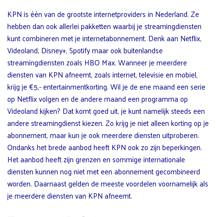
KPN is één van de grootste internetproviders in Nederland. Ze
hebben dan ook allerlei pakketten waarbij je streamingdiensten
kunt combineren met je internetabonnement. Denk aan Netflix,
Videoland, Disney+, Spotify maar ook buitenlandse
streamingdiensten zoals HBO Max. Wanneer je meerdere
diensten van KPN afneemt, zoals internet, televisie en mobiel,
krijg je €5,- entertainmentkorting. Wil je de ene maand een serie
op Netflix volgen en de andere maand een programma op
Videoland kijken? Dat komt goed uit, je kunt namelijk steeds een
andere streamingdienst kiezen. Zo krijg je niet alleen korting op je
abonnement, maar kun je ook meerdere diensten uitproberen.
Ondanks het brede aanbod heeft KPN ook zo zijn beperkingen.
Het aanbod heeft zijn grenzen en sommige internationale
diensten kunnen nog niet met een abonnement gecombineerd
worden. Daarnaast gelden de meeste voordelen voornamelijk als
je meerdere diensten van KPN afneemt.