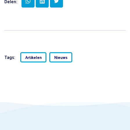
Delen:
Tags:
Artikelen
Nieuws