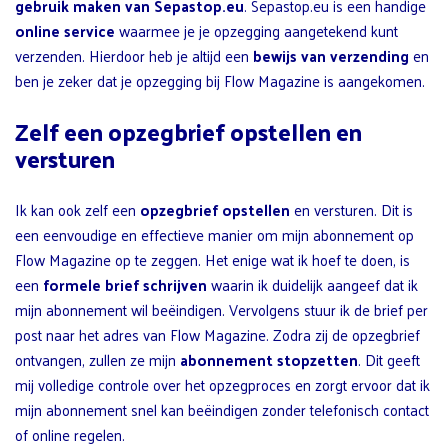
gebruik maken van Sepastop.eu
. Sepastop.eu is een handige
online service
waarmee je je opzegging aangetekend kunt
verzenden. Hierdoor heb je altijd een
bewijs van verzending
en
ben je zeker dat je opzegging bij Flow Magazine is aangekomen.
Zelf een opzegbrief opstellen en
versturen
Ik kan ook zelf een
opzegbrief opstellen
en versturen. Dit is
een eenvoudige en effectieve manier om mijn abonnement op
Flow Magazine op te zeggen. Het enige wat ik hoef te doen, is
een
formele brief schrijven
waarin ik duidelijk aangeef dat ik
mijn abonnement wil beëindigen. Vervolgens stuur ik de brief per
post naar het adres van Flow Magazine. Zodra zij de opzegbrief
ontvangen, zullen ze mijn
abonnement stopzetten
. Dit geeft
mij volledige controle over het opzegproces en zorgt ervoor dat ik
mijn abonnement snel kan beëindigen zonder telefonisch contact
of online regelen.