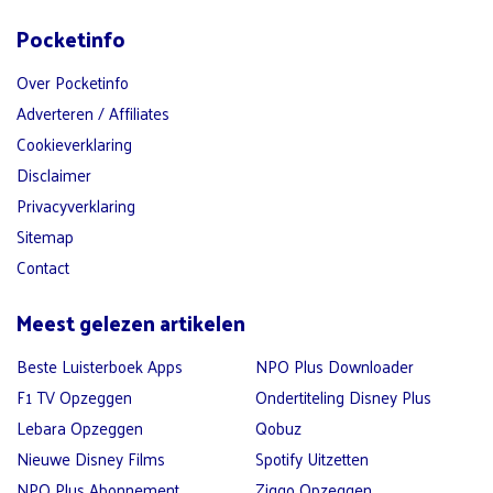
Pocketinfo
Over Pocketinfo
Adverteren / Affiliates
Cookieverklaring
Disclaimer
Privacyverklaring
Sitemap
Contact
Meest gelezen artikelen
Beste Luisterboek Apps
NPO Plus Downloader
F1 TV Opzeggen
Ondertiteling Disney Plus
Lebara Opzeggen
Qobuz
Nieuwe Disney Films
Spotify Uitzetten
NPO Plus Abonnement
Ziggo Opzeggen