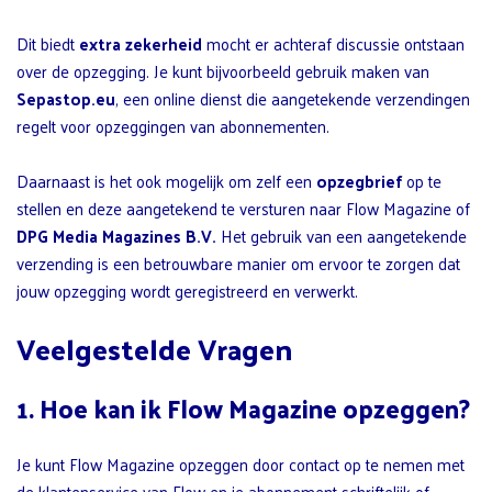
Dit biedt
extra zekerheid
mocht er achteraf discussie ontstaan
over de opzegging. Je kunt bijvoorbeeld gebruik maken van
Sepastop.eu
, een online dienst die aangetekende verzendingen
regelt voor opzeggingen van abonnementen.
Daarnaast is het ook mogelijk om zelf een
opzegbrief
op te
stellen en deze aangetekend te versturen naar Flow Magazine of
DPG Media Magazines B.V.
Het gebruik van een aangetekende
verzending is een betrouwbare manier om ervoor te zorgen dat
jouw opzegging wordt geregistreerd en verwerkt.
Veelgestelde Vragen
1. Hoe kan ik Flow Magazine opzeggen?
Je kunt Flow Magazine opzeggen door contact op te nemen met
de klantenservice van Flow en je abonnement schriftelijk of