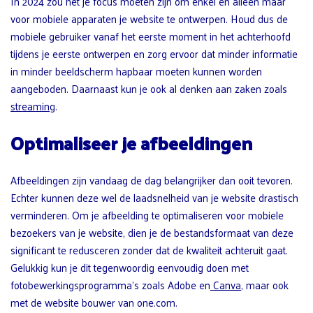
In 2024 zou het je focus moeten zijn om enkel en alleen maar
voor mobiele apparaten je website te ontwerpen. Houd dus de
mobiele gebruiker vanaf het eerste moment in het achterhoofd
tijdens je eerste ontwerpen en zorg ervoor dat minder informatie
in minder beeldscherm hapbaar moeten kunnen worden
aangeboden. Daarnaast kun je ook al denken aan zaken zoals
streaming
.
Optimaliseer je afbeeldingen
Afbeeldingen zijn vandaag de dag belangrijker dan ooit tevoren.
Echter kunnen deze wel de laadsnelheid van je website drastisch
verminderen. Om je afbeelding te optimaliseren voor mobiele
bezoekers van je website, dien je de bestandsformaat van deze
significant te redusceren zonder dat de kwaliteit achteruit gaat.
Gelukkig kun je dit tegenwoordig eenvoudig doen met
fotobewerkingsprogramma’s zoals Adobe en
Canva
, maar ook
met de website bouwer van one.com.