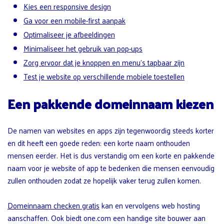
Kies een responsive design
Ga voor een mobile-first aanpak
Optimaliseer je afbeeldingen
Minimaliseer het gebruik van pop-ups
Zorg ervoor dat je knoppen en menu’s tapbaar zijn
Test je website op verschillende mobiele toestellen
Een pakkende domeinnaam kiezen
De namen van websites en apps zijn tegenwoordig steeds korter
en dit heeft een goede reden: een korte naam onthouden
mensen eerder. Het is dus verstandig om een korte en pakkende
naam voor je website of app te bedenken die mensen eenvoudig
zullen onthouden zodat ze hopelijk vaker terug zullen komen.
Domeinnaam checken gratis
kan en vervolgens web hosting
aanschaffen. Ook biedt one.com een handige site bouwer aan