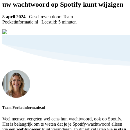
uw wachtwoord op Spotify kunt wijzigen
8 april 2024
Geschreven door: Team
Pocketinformatie.nl
Leestijd:
5
minuten
Team Pocketinformatie.nl
Veel mensen vergeten wel eens hun wachtwoord, ook op Spotify.
Het is belangrijk om te weten dat je je Spotify-wachtwoord alleen
via een
webbrowser
kunt veranderen. In dit artikel laten we je
stap