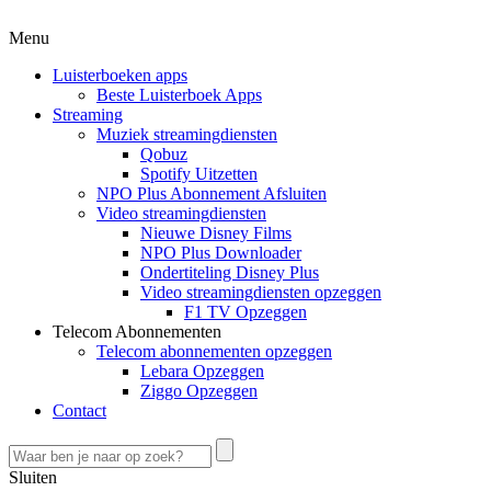
Menu
Luisterboeken apps
Beste Luisterboek Apps
Streaming
Muziek streamingdiensten
Qobuz
Spotify Uitzetten
NPO Plus Abonnement Afsluiten
Video streamingdiensten
Nieuwe Disney Films
NPO Plus Downloader
Ondertiteling Disney Plus
Video streamingdiensten opzeggen
F1 TV Opzeggen
Telecom Abonnementen
Telecom abonnementen opzeggen
Lebara Opzeggen
Ziggo Opzeggen
Contact
Sluiten