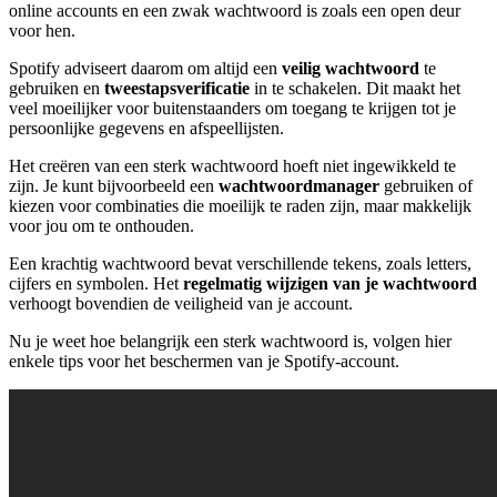
online accounts en een zwak wachtwoord is zoals een open deur
voor hen.
Spotify adviseert daarom om altijd een
veilig wachtwoord
te
gebruiken en
tweestapsverificatie
in te schakelen. Dit maakt het
veel moeilijker voor buitenstaanders om toegang te krijgen tot je
persoonlijke gegevens en afspeellijsten.
Het creëren van een sterk wachtwoord hoeft niet ingewikkeld te
zijn. Je kunt bijvoorbeeld een
wachtwoordmanager
gebruiken of
kiezen voor combinaties die moeilijk te raden zijn, maar makkelijk
voor jou om te onthouden.
Een krachtig wachtwoord bevat verschillende tekens, zoals letters,
cijfers en symbolen. Het
regelmatig wijzigen van je wachtwoord
verhoogt bovendien de veiligheid van je account.
Nu je weet hoe belangrijk een sterk wachtwoord is, volgen hier
enkele tips voor het beschermen van je Spotify-account.