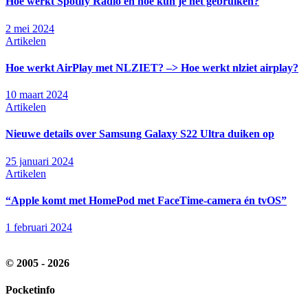
Hoe werkt Spotify Radio en hoe kun je het gebruiken?
2 mei 2024
Artikelen
Hoe werkt AirPlay met NLZIET? –> Hoe werkt nlziet airplay?
10 maart 2024
Artikelen
Nieuwe details over Samsung Galaxy S22 Ultra duiken op
25 januari 2024
Artikelen
“Apple komt met HomePod met FaceTime-camera én tvOS”
1 februari 2024
© 2005 - 2026
Pocketinfo