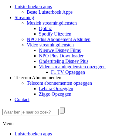
Luisterboeken apps
Beste Luisterboek Apps
Streaming
Muziek streamingdiensten
Qobuz
Spotify Uitzetten
NPO Plus Abonnement Afsluiten
Video streamingdiensten
Nieuwe Disney Films
NPO Plus Downloader
Ondertiteling Disney Plus
Video streamingdiensten opzeggen
F1 TV Opzeggen
Telecom Abonnementen
Telecom abonnementen opzeggen
Lebara Opzeggen
Ziggo Opzeggen
Contact
Menu
Luisterboeken apps