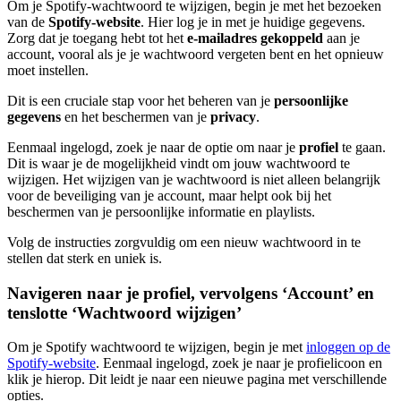
Om je Spotify-wachtwoord te wijzigen, begin je met het bezoeken
van de
Spotify-website
. Hier log je in met je huidige gegevens.
Zorg dat je toegang hebt tot het
e-mailadres gekoppeld
aan je
account, vooral als je je wachtwoord vergeten bent en het opnieuw
moet instellen.
Dit is een cruciale stap voor het beheren van je
persoonlijke
gegevens
en het beschermen van je
privacy
.
Eenmaal ingelogd, zoek je naar de optie om naar je
profiel
te gaan.
Dit is waar je de mogelijkheid vindt om jouw wachtwoord te
wijzigen. Het wijzigen van je wachtwoord is niet alleen belangrijk
voor de beveiliging van je account, maar helpt ook bij het
beschermen van je persoonlijke informatie en playlists.
Volg de instructies zorgvuldig om een nieuw wachtwoord in te
stellen dat sterk en uniek is.
Navigeren naar je profiel, vervolgens ‘Account’ en
tenslotte ‘Wachtwoord wijzigen’
Om je Spotify wachtwoord te wijzigen, begin je met
inloggen op de
Spotify-website
. Eenmaal ingelogd, zoek je naar je profielicoon en
klik je hierop. Dit leidt je naar een nieuwe pagina met verschillende
opties.