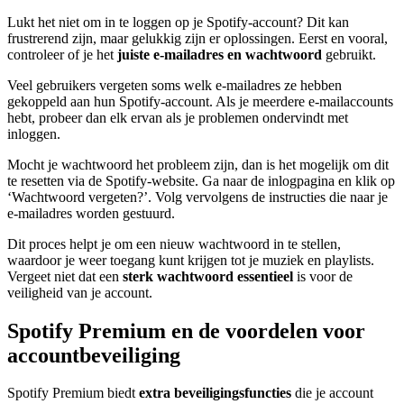
Lukt het niet om in te loggen op je Spotify-account? Dit kan
frustrerend zijn, maar gelukkig zijn er oplossingen. Eerst en vooral,
controleer of je het
juiste e-mailadres en wachtwoord
gebruikt.
Veel gebruikers vergeten soms welk e-mailadres ze hebben
gekoppeld aan hun Spotify-account. Als je meerdere e-mailaccounts
hebt, probeer dan elk ervan als je problemen ondervindt met
inloggen.
Mocht je wachtwoord het probleem zijn, dan is het mogelijk om dit
te resetten via de Spotify-website. Ga naar de inlogpagina en klik op
‘Wachtwoord vergeten?’. Volg vervolgens de instructies die naar je
e-mailadres worden gestuurd.
Dit proces helpt je om een nieuw wachtwoord in te stellen,
waardoor je weer toegang kunt krijgen tot je muziek en playlists.
Vergeet niet dat een
sterk wachtwoord essentieel
is voor de
veiligheid van je account.
Spotify Premium en de voordelen voor
accountbeveiliging
Spotify Premium biedt
extra beveiligingsfuncties
die je account