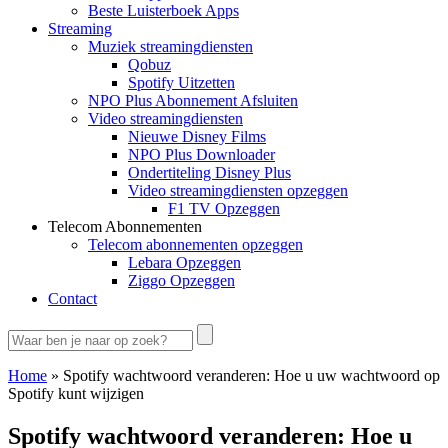
Beste Luisterboek Apps
Streaming
Muziek streamingdiensten
Qobuz
Spotify Uitzetten
NPO Plus Abonnement Afsluiten
Video streamingdiensten
Nieuwe Disney Films
NPO Plus Downloader
Ondertiteling Disney Plus
Video streamingdiensten opzeggen
F1 TV Opzeggen
Telecom Abonnementen
Telecom abonnementen opzeggen
Lebara Opzeggen
Ziggo Opzeggen
Contact
Home
»
Spotify wachtwoord veranderen: Hoe u uw wachtwoord op
Spotify kunt wijzigen
Spotify wachtwoord veranderen: Hoe u