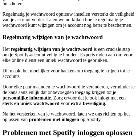
huisdieren.
Regelmatig je wachtwoord opnieuw instellen versterkt de veiligheid
van je account verder. Laten we nu kijken hoe je regelmatig je
wachtwoord kunt wijzigen om je account nog beter te beschermen.
Regelmatig wijzigen van je wachtwoord
Het
regelmatig wijzigen van je wachtwoord
is een cruciale stap
om je Spotify-account veilig te houden. Experts raden aan om voor
elke online dienst een uniek wachtwoord te gebruiken.
Dit maakt het moeilijker voor hackers om toegang te krijgen tot je
accounts.
Door elke paar maanden je wachtwoord te veranderen, verminder je
de kans aanzienlijk dat onbevoegden toegang krijgen tot je
persoonlijke informatie
. Zorg ervoor dat je ook inlogt met een
sterk en uniek wachtwoord
voor
extra beveiliging
.
Na het versterken van je wachtwoord, laten we ons richten op het
oplossen van
problemen met inloggen
op Spotify.
Problemen met Spotify inloggen oplossen