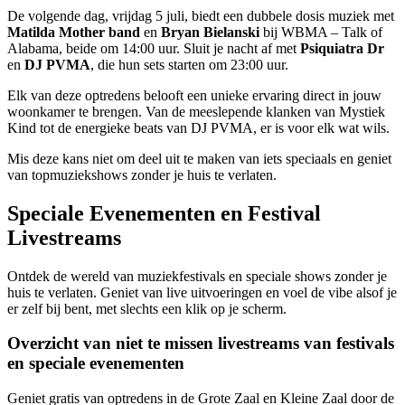
De volgende dag, vrijdag 5 juli, biedt een dubbele dosis muziek met
Matilda Mother band
en
Bryan Bielanski
bij WBMA – Talk of
Alabama, beide om 14:00 uur. Sluit je nacht af met
Psiquiatra Dr
en
DJ PVMA
, die hun sets starten om 23:00 uur.
Elk van deze optredens belooft een unieke ervaring direct in jouw
woonkamer te brengen. Van de meeslepende klanken van Mystiek
Kind tot de energieke beats van DJ PVMA, er is voor elk wat wils.
Mis deze kans niet om deel uit te maken van iets speciaals en geniet
van topmuziekshows zonder je huis te verlaten.
Speciale Evenementen en Festival
Livestreams
Ontdek de wereld van muziekfestivals en speciale shows zonder je
huis te verlaten. Geniet van live uitvoeringen en voel de vibe alsof je
er zelf bij bent, met slechts een klik op je scherm.
Overzicht van niet te missen livestreams van festivals
en speciale evenementen
Geniet gratis van optredens in de Grote Zaal en Kleine Zaal door de