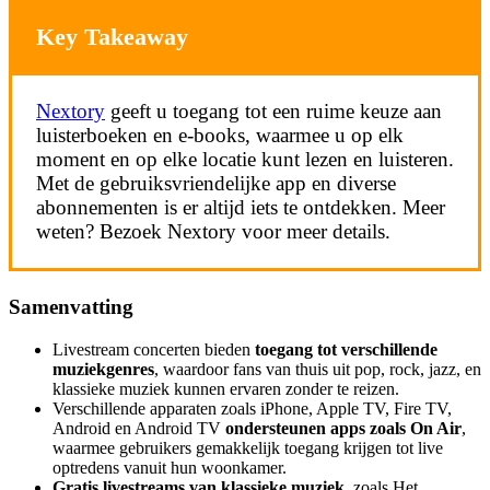
Key Takeaway
Nextory
geeft u toegang tot een ruime keuze aan
luisterboeken en e-books, waarmee u op elk
moment en op elke locatie kunt lezen en luisteren.
Met de gebruiksvriendelijke app en diverse
abonnementen is er altijd iets te ontdekken. Meer
weten? Bezoek Nextory voor meer details.
Samenvatting
Livestream concerten bieden
toegang tot verschillende
muziekgenres
, waardoor fans van thuis uit pop, rock, jazz, en
klassieke muziek kunnen ervaren zonder te reizen.
Verschillende apparaten zoals iPhone, Apple TV, Fire TV,
Android en Android TV
ondersteunen apps zoals On Air
,
waarmee gebruikers gemakkelijk toegang krijgen tot live
optredens vanuit hun woonkamer.
Gratis livestreams van klassieke muziek
, zoals Het