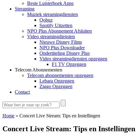
Beste Luisterboek Apps
Streaming
Muziek streamingdiensten
Qobuz
Spotify Uitzetten
NPO Plus Abonnement Afsluiten
Video streamingdiensten
Nieuwe Disney Films
NPO Plus Downloader
Ondertiteling Disney Plus
Video streamingdiensten opzeggen
F1 TV Opzeggen
Telecom Abonnementen
Telecom abonnementen opzeggen
Lebara Opzeggen
Ziggo Opzeggen
Contact
Home
»
Concert Live Stream: Tips en Instellingen
Concert Live Stream: Tips en Instellingen