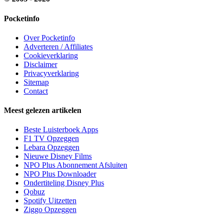
Pocketinfo
Over Pocketinfo
Adverteren / Affiliates
Cookieverklaring
Disclaimer
Privacyverklaring
Sitemap
Contact
Meest gelezen artikelen
Beste Luisterboek Apps
F1 TV Opzeggen
Lebara Opzeggen
Nieuwe Disney Films
NPO Plus Abonnement Afsluiten
NPO Plus Downloader
Ondertiteling Disney Plus
Qobuz
Spotify Uitzetten
Ziggo Opzeggen