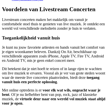
Voordelen van Livestream Concerten
Livestream concerten maken het makkelijk om vanuit je
comfortabele stoel thuis te genieten van live muziek. Je ontdekt een
wereld vol verschillende melodieën zonder je huis te verlaten.
Toegankelijkheid vanuit huis
Je kunt nu jouw favoriete artiesten en bands vanuit het comfort van
je eigen woonkamer beleven. Dankzij On Air, beschikbaar op
verschillende apparaten zoals iPhone, Apple TV, Fire TV, Android
en Android TV, mis je geen enkel concert meer.
Dit betekent dat je niet hoeft te reizen of in lange rijen te wachten
om live muziek te ervaren. Vooral als je ver van grote steden woont
waar de meeste live concerten plaatsvinden, biedt deze
toegang
vanuit huis een perfecte oplossing
.
Met online optredens is er
voor elk wat wils, ongeacht waar je
bent
. Of je nu liefhebber bent van pop, rock, jazz of klassieke
muziek, de
virtuele deur naar een wereld vol muziek staat altijd
voor je open
.