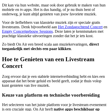
Dit kan via hun website, maar ook door gebruik te maken van hun
mobiele en tv-apps. Het is dus handig, of je nu thuis bent of
onderweg, je kunt altijd genieten van jouw favoriete muziek.
Voor de liefhebbers van klassieke muziek zijn er speciale gratis
livestreams. Denk bijvoorbeeld aan
Het Zondagochtend Concert
en
Empty Concertgebouw Sessions
. Deze laten je kennismaken met
prachtige klassieke uitvoeringen zonder dat het je iets kost.
Zo biedt On Air een breed scala aan muziekervaringen,
direct
toegankelijk met slechts een paar klikken
.
Hoe te Genieten van een Livestream
Concert
Zorg ervoor dat je een stabiele internetverbinding hebt en kies een
apparaat dat het beste geluid en beeld geeft, zodat je thuis volop
kunt genieten van live muziek.
Keuze van platform en technische voorbereiding
Het selecteren van het juiste platform voor je livestream evenement
is een cruciale stap. On Air heeft
native apps beschikbaar op