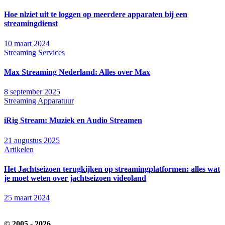
Hoe nlziet uit te loggen op meerdere apparaten bij een
streamingdienst
10 maart 2024
Streaming Services
Max Streaming Nederland: Alles over Max
8 september 2025
Streaming Apparatuur
iRig Stream: Muziek en Audio Streamen
21 augustus 2025
Artikelen
Het Jachtseizoen terugkijken op streamingplatformen: alles wat
je moet weten over jachtseizoen videoland
25 maart 2024
© 2005 - 2026