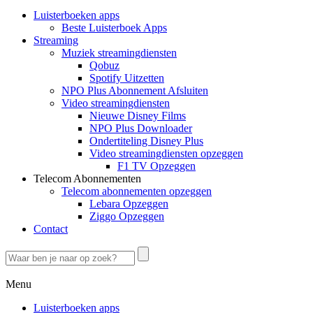
Luisterboeken apps
Beste Luisterboek Apps
Streaming
Muziek streamingdiensten
Qobuz
Spotify Uitzetten
NPO Plus Abonnement Afsluiten
Video streamingdiensten
Nieuwe Disney Films
NPO Plus Downloader
Ondertiteling Disney Plus
Video streamingdiensten opzeggen
F1 TV Opzeggen
Telecom Abonnementen
Telecom abonnementen opzeggen
Lebara Opzeggen
Ziggo Opzeggen
Contact
Menu
Luisterboeken apps