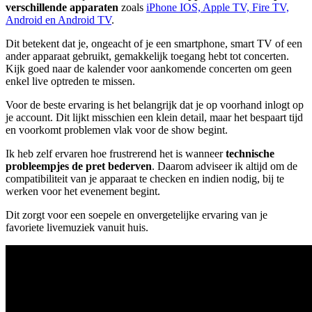
verschillende apparaten
zoals
iPhone IOS, Apple TV, Fire TV,
Android en Android TV
.
Dit betekent dat je, ongeacht of je een smartphone, smart TV of een
ander apparaat gebruikt, gemakkelijk toegang hebt tot concerten.
Kijk goed naar de kalender voor aankomende concerten om geen
enkel live optreden te missen.
Voor de beste ervaring is het belangrijk dat je op voorhand inlogt op
je account. Dit lijkt misschien een klein detail, maar het bespaart tijd
en voorkomt problemen vlak voor de show begint.
Ik heb zelf ervaren hoe frustrerend het is wanneer
technische
probleempjes de pret bederven
. Daarom adviseer ik altijd om de
compatibiliteit van je apparaat te checken en indien nodig, bij te
werken voor het evenement begint.
Dit zorgt voor een soepele en onvergetelijke ervaring van je
favoriete livemuziek vanuit huis.