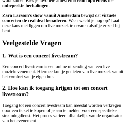
woonkamer. Kies je favoriete artiest en
stream optredens
met
onbeperkte herhalingen
.
Zara Larsson’s show vanuit Amsterdam
bewijst dat
virtuele
concerten de real deal benaderen
. Waar wacht je nog op? Laat
deze kans niet liggen om live muziek te ervaren alsof je er zelf bij
bent.
Veelgestelde Vragen
1. Wat is een concert livestream?
Een concert livestream is een online uitzending van een live
muziekevenement. Hiermee kun je genieten van live muziek vanuit
het comfort van je eigen huis.
2. Hoe kan ik toegang krijgen tot een concert
livestream?
Toegang tot een concert livestream kan meestal worden verkregen
door een ticket te kopen of je aan te melden voor een specifieke
streamingdienst. Het proces varieert afhankelijk van de organisator
van het evenement.