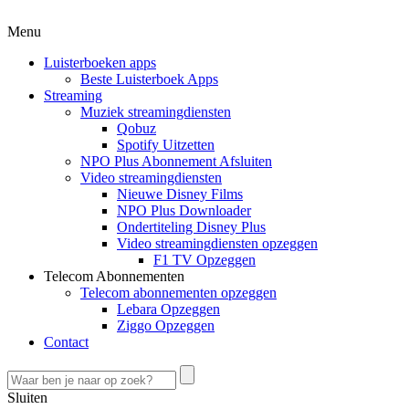
Menu
Luisterboeken apps
Beste Luisterboek Apps
Streaming
Muziek streamingdiensten
Qobuz
Spotify Uitzetten
NPO Plus Abonnement Afsluiten
Video streamingdiensten
Nieuwe Disney Films
NPO Plus Downloader
Ondertiteling Disney Plus
Video streamingdiensten opzeggen
F1 TV Opzeggen
Telecom Abonnementen
Telecom abonnementen opzeggen
Lebara Opzeggen
Ziggo Opzeggen
Contact
Sluiten