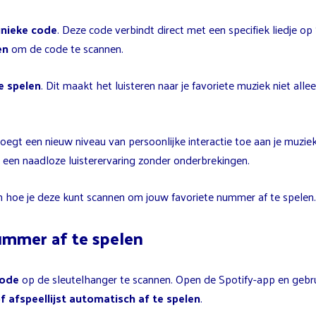
unieke code
. Deze code verbindt direct met een specifiek liedje op
en
om de code te scannen.
e spelen
. Dit maakt het luisteren naar je favoriete muziek niet all
voegt een nieuw niveau van persoonlijke interactie toe aan je muzi
r een naadloze luisterervaring zonder onderbrekingen.
en hoe je deze kunt scannen om jouw favoriete nummer af te spelen.
ummer af te spelen
code
op de sleutelhanger te scannen. Open de Spotify-app en gebr
 afspeellijst automatisch af te spelen
.