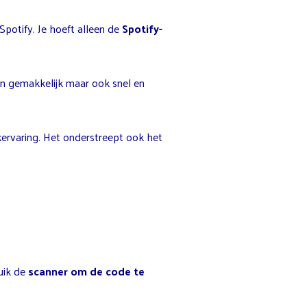
 Spotify. Je hoeft alleen de
Spotify-
een gemakkelijk maar ook snel en
ekervaring. Het onderstreept ook het
uik de
scanner om de code te