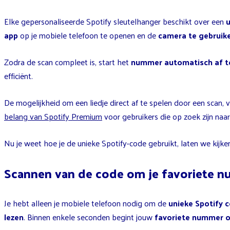
Elke gepersonaliseerde Spotify sleutelhanger beschikt over een
app
op je mobiele telefoon te openen en de
camera te gebruik
Zodra de scan compleet is, start het
nummer automatisch af t
efficiënt.
De mogelijkheid om een liedje direct af te spelen door een scan, 
belang van Spotify Premium
voor gebruikers die op zoek zijn naa
Nu je weet hoe je de unieke Spotify-code gebruikt, laten we kijk
Scannen van de code om je favoriete n
Je hebt alleen je mobiele telefoon nodig om de
unieke Spotify 
lezen
. Binnen enkele seconden begint jouw
favoriete nummer of