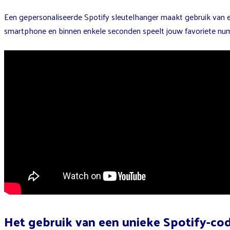
Een gepersonaliseerde Spotify sleutelhanger maakt gebruik van e
smartphone en binnen enkele seconden speelt jouw favoriete num
Het gebruik van een unieke Spotify-co