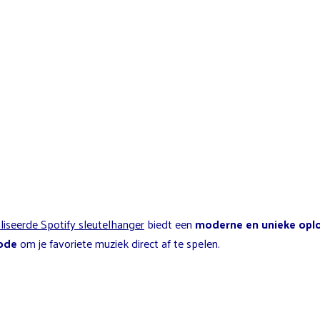
iseerde Spotify sleutelhanger
biedt een
moderne en unieke opl
code
om je favoriete muziek direct af te spelen.