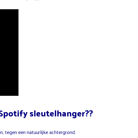
Spotify sleutelhanger??