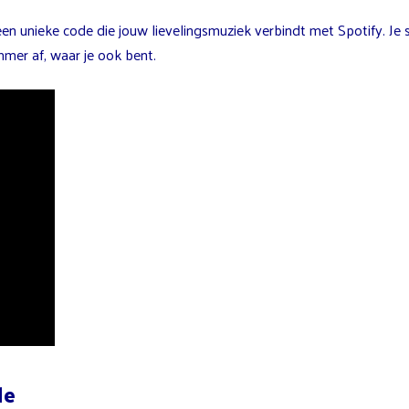
en unieke code die jouw lievelingsmuziek verbindt met Spotify. Je
mer af, waar je ook bent.
de