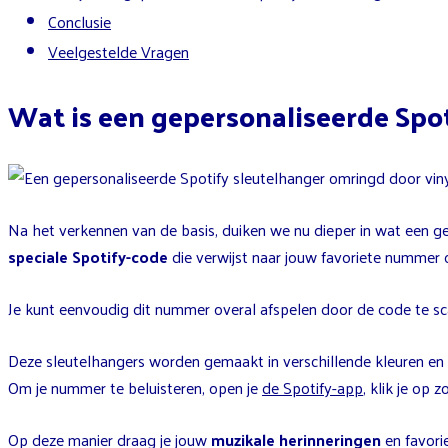
Conclusie
Veelgestelde Vragen
Wat is een gepersonaliseerde Spo
Na het verkennen van de basis, duiken we nu dieper in wat een gep
speciale Spotify-code
die verwijst naar jouw favoriete nummer of
Je kunt eenvoudig dit nummer overal afspelen door de code te s
Deze sleutelhangers worden gemaakt in verschillende kleuren e
Om je nummer te beluisteren, open je
de Spotify-app
, klik je op
Op deze manier draag je jouw
muzikale herinneringen
en favoriet