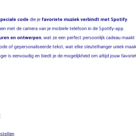
speciale code
die je
favoriete muziek verbindt met Spotify
.
en met de camera van je mobiele telefoon in de Spotify-app.
leuren en ontwerpen
, wat ze een perfect persoonlijk cadeau maakt
code of gepersonaliseerde tekst, wat elke sleutelhanger uniek maak
er is eenvoudig en biedt je de mogelijkheid om altijd jouw favoriet
r
stellen