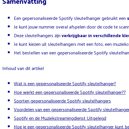
Samenvatting
Een gepersonaliseerde Spotify sleutelhanger gebruikt een
Je kunt jouw nummer overal afspelen door de code te scann
Deze sleutelhangers zijn
verkrijgbaar in verschillende k
Je kunt kiezen uit sleutelhangers met een foto, een muziek
Het bestellen van een gepersonaliseerde Spotify sleutelhang
Inhoud van dit artikel
Wat is een gepersonaliseerde Spotify sleutelhanger?
Hoe werkt een gepersonaliseerde Spotify sleutelhanger??
Soorten gepersonaliseerde Spotify sleutelhangers
Voordelen van een gepersonaliseerde Spotify sleutelhange
Spotify en de Muziekstreamingdienst Uitgelegd
Hoe je een gepersonaliseerde Spotify sleutelhanger kunt be