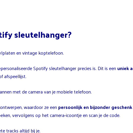
tify sleutelhanger?
ersonaliseerde Spotify sleutelhanger precies is. Dit is een
uniek 
 afspeellijst.
cannen met de camera van je mobiele telefoon.
n ontwerpen, waardoor ze een
persoonlijk en bijzonder geschenk
 zoeken, vervolgens op het camera-icoontje en scan je de code.
e tracks altijd bij je.