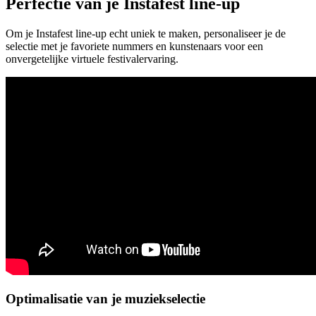
Perfectie van je Instafest line-up
Om je Instafest line-up echt uniek te maken, personaliseer je de
selectie met je favoriete nummers en kunstenaars voor een
onvergetelijke virtuele festivalervaring.
Optimalisatie van je muziekselectie