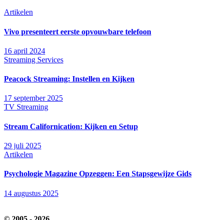
Artikelen
Vivo presenteert eerste opvouwbare telefoon
16 april 2024
Streaming Services
Peacock Streaming: Instellen en Kijken
17 september 2025
TV Streaming
Stream Californication: Kijken en Setup
29 juli 2025
Artikelen
Psychologie Magazine Opzeggen: Een Stapsgewijze Gids
14 augustus 2025
© 2005 - 2026