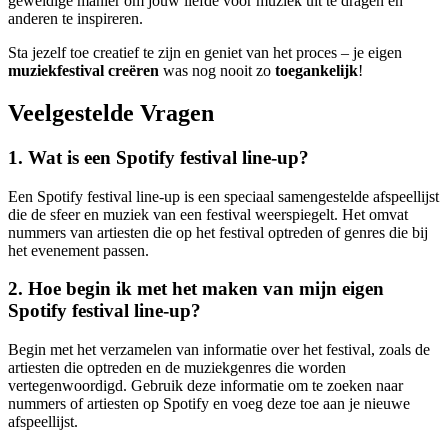
geweldige manier om jouw liefde voor muziek uit te dragen en
anderen te inspireren.
Sta jezelf toe creatief te zijn en geniet van het proces – je eigen
muziekfestival creëren
was nog nooit zo
toegankelijk
!
Veelgestelde Vragen
1. Wat is een Spotify festival line-up?
Een Spotify festival line-up is een speciaal samengestelde afspeellijst
die de sfeer en muziek van een festival weerspiegelt. Het omvat
nummers van artiesten die op het festival optreden of genres die bij
het evenement passen.
2. Hoe begin ik met het maken van mijn eigen
Spotify festival line-up?
Begin met het verzamelen van informatie over het festival, zoals de
artiesten die optreden en de muziekgenres die worden
vertegenwoordigd. Gebruik deze informatie om te zoeken naar
nummers of artiesten op Spotify en voeg deze toe aan je nieuwe
afspeellijst.