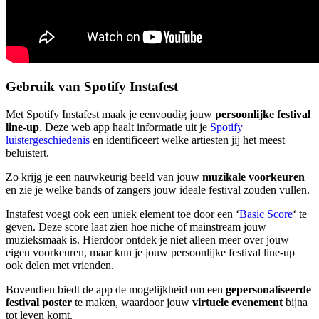
Gebruik van Spotify Instafest
Met Spotify Instafest maak je eenvoudig jouw
persoonlijke festival
line-up
. Deze web app haalt informatie uit je
Spotify
luistergeschiedenis
en identificeert welke artiesten jij het meest
beluistert.
Zo krijg je een nauwkeurig beeld van jouw
muzikale voorkeuren
en zie je welke bands of zangers jouw ideale festival zouden vullen.
Instafest voegt ook een uniek element toe door een ‘
Basic Score
‘ te
geven. Deze score laat zien hoe niche of mainstream jouw
muzieksmaak is. Hierdoor ontdek je niet alleen meer over jouw
eigen voorkeuren, maar kun je jouw persoonlijke festival line-up
ook delen met vrienden.
Bovendien biedt de app de mogelijkheid om een
gepersonaliseerde
festival poster
te maken, waardoor jouw
virtuele evenement
bijna
tot leven komt.