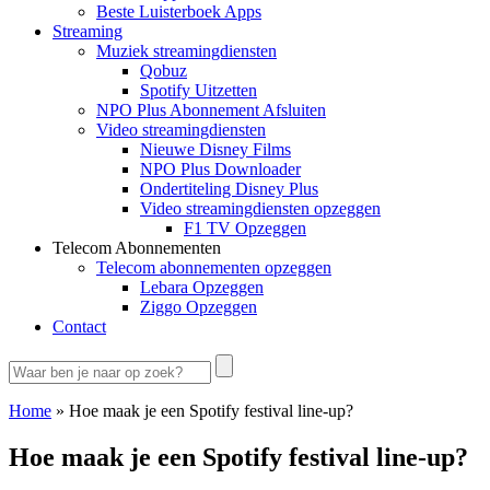
Beste Luisterboek Apps
Streaming
Muziek streamingdiensten
Qobuz
Spotify Uitzetten
NPO Plus Abonnement Afsluiten
Video streamingdiensten
Nieuwe Disney Films
NPO Plus Downloader
Ondertiteling Disney Plus
Video streamingdiensten opzeggen
F1 TV Opzeggen
Telecom Abonnementen
Telecom abonnementen opzeggen
Lebara Opzeggen
Ziggo Opzeggen
Contact
Home
»
Hoe maak je een Spotify festival line-up?
Hoe maak je een Spotify festival line-up?