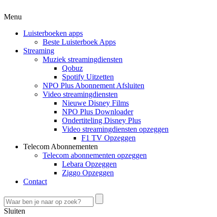
Menu
Luisterboeken apps
Beste Luisterboek Apps
Streaming
Muziek streamingdiensten
Qobuz
Spotify Uitzetten
NPO Plus Abonnement Afsluiten
Video streamingdiensten
Nieuwe Disney Films
NPO Plus Downloader
Ondertiteling Disney Plus
Video streamingdiensten opzeggen
F1 TV Opzeggen
Telecom Abonnementen
Telecom abonnementen opzeggen
Lebara Opzeggen
Ziggo Opzeggen
Contact
Sluiten