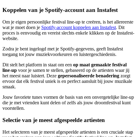
Koppelen van je Spotify-account aan Instafest
Om je eigen persoonlijke festival line-up te creëren, is het allereerste
wat je moet doen je
Spotify-account koppelen aan Instafest
. Dit
proces is eenvoudig en vereist slechts enkele klikken op de Instafest-
website.
Zodra je bent ingelogd met je Spotify-gegevens, geeft Instafest
toegang tot jouw muziekvoorkeuren en luistergeschiedenis.
Dit stelt het platform in staat om een
op maat gemaakte festival
line-up
voor je samen te stellen, gebaseerd op de artiesten waar jij
het meest naar luistert. Deze
gepersonaliseerde benadering
zorgt
ervoor dat elk festival uniek is en perfect aansluit bij jouw muzikale
smaak.
Jouw favoriete tunes vormen de basis van een onvergetelijke line-up
die je met vrienden kunt delen of zelfs als jouw droomfestival kunt
voorstellen.
Selectie van je meest afgespeelde artiesten
Het selecteren van je meest afgespeelde artiesten is een cruciale stap