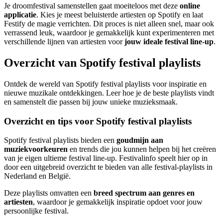
Je droomfestival samenstellen gaat moeiteloos met deze
online
applicatie
. Kies je meest beluisterde artiesten op Spotify en laat
Festify de magie verrichten. Dit proces is niet alleen snel, maar ook
verrassend leuk, waardoor je gemakkelijk kunt experimenteren met
verschillende lijnen van artiesten voor
jouw ideale festival line-up
.
Overzicht van Spotify festival playlists
Ontdek de wereld van Spotify festival playlists voor inspiratie en
nieuwe muzikale ontdekkingen. Leer hoe je de beste playlists vindt
en samenstelt die passen bij jouw unieke muzieksmaak.
Overzicht en tips voor Spotify festival playlists
Spotify festival playlists bieden een
goudmijn aan
muziekvoorkeuren
en trends die jou kunnen helpen bij het creëren
van je eigen ultieme festival line-up. Festivalinfo speelt hier op in
door een uitgebreid overzicht te bieden van alle festival-playlists in
Nederland en België.
Deze playlists omvatten een
breed spectrum aan genres en
artiesten
, waardoor je gemakkelijk inspiratie opdoet voor jouw
persoonlijke festival.