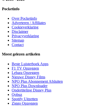
Pocketinfo
Over Pocketinfo
Adverteren / Affiliates
Cookieverklaring
Disclaimer
Privacyverklaring
Sitemap
Contact
Meest gelezen artikelen
Beste Luisterboek Apps
F1 TV Opzeggen
Lebara Opzeggen
Nieuwe Disney Films
NPO Plus Abonnement Afsluiten
NPO Plus Downloader
Ondertiteling Disney Plus
Qobuz
Spotify Uitzetten
Ziggo Opzeggen