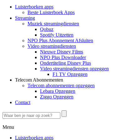
Luisterboeken apps
Beste Luisterboek Apps
Streaming
Muziek streamingdiensten
Qobuz
Spotify Uitzetten
NPO Plus Abonnement Afsluiten
Video streamingdiensten
Nieuwe Disney Films
NPO Plus Downloader
Ondertiteling Disney Plus
Video streamingdiensten opzeggen
F1 TV Opzeggen
Telecom Abonnementen
Telecom abonnementen opzeggen
Lebara Opzeggen
Ziggo Opzeggen
Contact
Menu
Luisterboeken apps