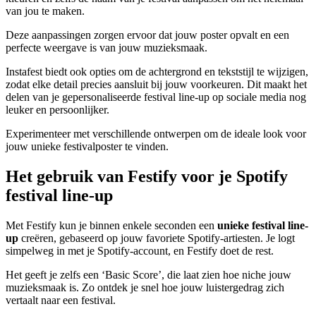
van jou te maken.
Deze aanpassingen zorgen ervoor dat jouw poster opvalt en een
perfecte weergave is van jouw muzieksmaak.
Instafest biedt ook opties om de achtergrond en tekststijl te wijzigen,
zodat elke detail precies aansluit bij jouw voorkeuren. Dit maakt het
delen van je gepersonaliseerde festival line-up op sociale media nog
leuker en persoonlijker.
Experimenteer met verschillende ontwerpen om de ideale look voor
jouw unieke festivalposter te vinden.
Het gebruik van Festify voor je Spotify
festival line-up
Met Festify kun je binnen enkele seconden een
unieke festival line-
up
creëren, gebaseerd op jouw favoriete Spotify-artiesten. Je logt
simpelweg in met je Spotify-account, en Festify doet de rest.
Het geeft je zelfs een ‘Basic Score’, die laat zien hoe niche jouw
muzieksmaak is. Zo ontdek je snel hoe jouw luistergedrag zich
vertaalt naar een festival.